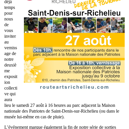
déjà
temps
pour
nous
de
vous
inviter
au
verniss
age de
notre
deuxiè
me
exposit
ion
collecti
ve qui
aura
lieu le samedi 27 août à 16 heures au parc adjacent la Maison
nationale des Patriotes de Saint-Denis-sur-Richelieu (ou dans le
musée lui-même en cas de pluie).
L’événement marque également la fin de notre série de sorties