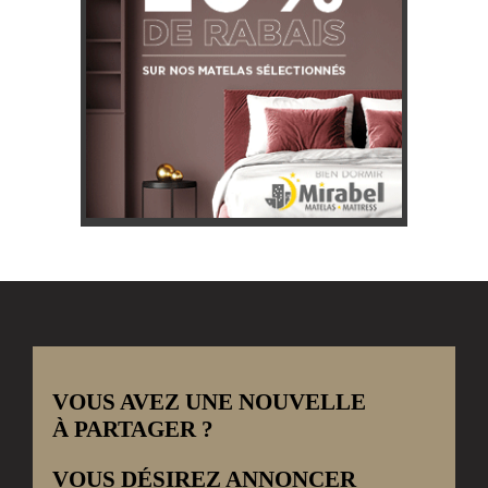
VOUS AVEZ UNE NOUVELLE
À PARTAGER ?
VOUS DÉSIREZ ANNONCER