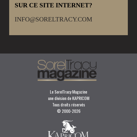
SUR CE SITE INTERNET?
INFO@SORELTRACY.COM
Le SorelTracy Magazine
une division de KAPRICOM
Tous droits réservés
© 2000-
2026