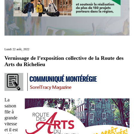
Lundi 22 août, 2022
Vernissage de l’exposition collective de la Route des
Arts du Richelieu
La
saison
file à
grande
vitesse
et il est