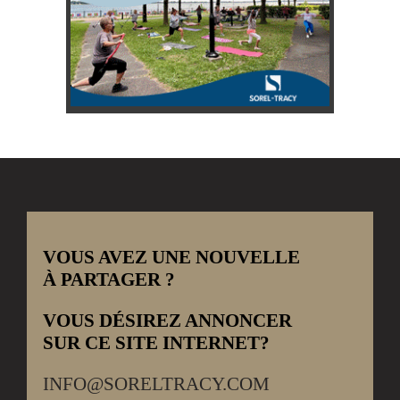
VOUS AVEZ UNE NOUVELLE
À PARTAGER ?
VOUS DÉSIREZ ANNONCER
SUR CE SITE INTERNET?
INFO@SORELTRACY.COM