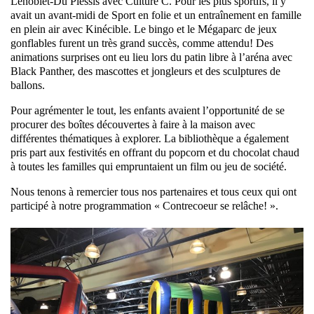
Lenoblet-Du Plessis avec Culture C. Pour les plus sportifs, il y
avait un avant-midi de Sport en folie et un entraînement en famille
en plein air avec Kinécible. Le bingo et le Mégaparc de jeux
gonflables furent un très grand succès, comme attendu! Des
animations surprises ont eu lieu lors du patin libre à l’aréna avec
Black Panther, des mascottes et jongleurs et des sculptures de
ballons.
Pour agrémenter le tout, les enfants avaient l’opportunité de se
procurer des boîtes découvertes à faire à la maison avec
différentes thématiques à explorer. La bibliothèque a également
pris part aux festivités en offrant du popcorn et du chocolat chaud
à toutes les familles qui empruntaient un film ou jeu de société.
Nous tenons à remercier tous nos partenaires et tous ceux qui ont
participé à notre programmation « Contrecoeur se relâche! ».