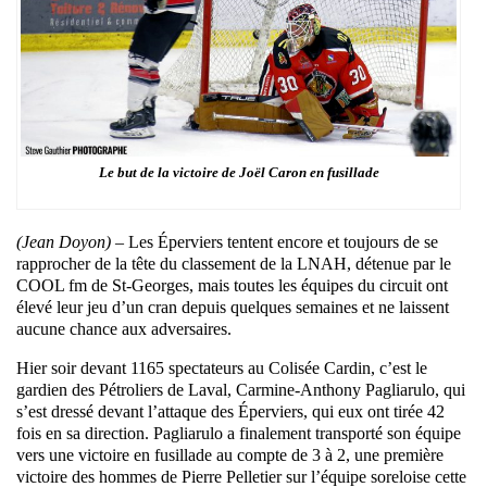
Le but de la victoire de Joël Caron en fusillade
(Jean Doyon) –
Les Éperviers tentent encore et toujours de se
rapprocher de la tête du classement de la LNAH, détenue par le
COOL fm de St-Georges, mais toutes les équipes du circuit ont
élevé leur jeu d’un cran depuis quelques semaines et ne laissent
aucune chance aux adversaires.
Hier soir devant 1165 spectateurs au Colisée Cardin, c’est le
gardien des Pétroliers de Laval, Carmine-Anthony Pagliarulo, qui
s’est dressé devant l’attaque des Éperviers, qui eux ont tirée 42
fois en sa direction. Pagliarulo a finalement transporté son équipe
vers une victoire en fusillade au compte de 3 à 2, une première
victoire des hommes de Pierre Pelletier sur l’équipe soreloise cette