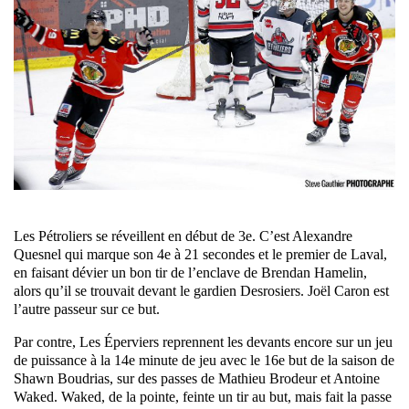
Les Pétroliers se réveillent en début de 3e. C’est Alexandre
Quesnel qui marque son 4e à 21 secondes et le premier de Laval,
en faisant dévier un bon tir de l’enclave de Brendan Hamelin,
alors qu’il se trouvait devant le gardien Desrosiers. Joël Caron est
l’autre passeur sur ce but.
Par contre, Les Éperviers reprennent les devants encore sur un jeu
de puissance à la 14e minute de jeu avec le 16e but de la saison de
Shawn Boudrias, sur des passes de Mathieu Brodeur et Antoine
Waked. Waked, de la pointe, feinte un tir au but, mais fait la passe