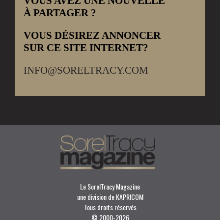
VOUS AVEZ UNE NOUVELLE
À PARTAGER ?
VOUS DÉSIREZ ANNONCER
SUR CE SITE INTERNET?
INFO@SORELTRACY.COM
Le SorelTracy Magazine
une division de KAPRICOM
Tous droits réservés
© 2000-
2026