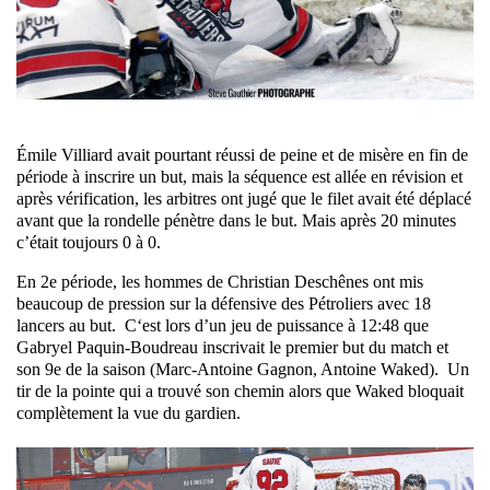
Émile Villiard avait pourtant réussi de peine et de misère en fin de
période à inscrire un but, mais la séquence est allée en révision et
après vérification, les arbitres ont jugé que le filet avait été déplacé
avant que la rondelle pénètre dans le but. Mais après 20 minutes
c’était toujours 0 à 0.
En 2e période, les hommes de Christian Deschênes ont mis
beaucoup de pression sur la défensive des Pétroliers avec
18
lancers au but
. C
‘est lors d’un jeu de puissance à 12:48 que
Gabryel Paquin-Boudreau inscrivait le premier but du match et
son 9e de la saison (Marc-Antoine Gagnon, Antoine Waked).
Un
tir de la pointe qui a trouvé son chemin alors que Waked bloquait
complètement la vue du gardien.