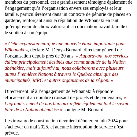
membres du personnel, cet agrandissement témoigne également de
l’engagement qu’a l’organisation envers ses employés et leur
famille, particulièrement dans un contexte de pénurie de places en
garderie, renforçant ainsi la réputation de W8banaki en tant
qu’employeur de choix valorisant la conciliation travail-famille et
le soutien à son équipe.
« Cette expansion marque une nouvelle étape importante pour
W8banaki »
, déclare M. Denys Bernard, directeur général de
l’organisation depuis près de 20 ans.
« Auparavant, nos services
étaient principalement destinés aux communautés de la Nation
abénakise, mais aujourd’hui, nous collaborons avec plusieurs
autres Premières Nations à travers le Québec ainsi que des
municipalités, MRC et autres organismes de la région. »
Directement lié à l’engagement de W8banaki à répondre
efficacement au nombre croissant de projets et de partenaires,
«
l’agrandissement de nos bureaux reflète également tout le savoir-
faire de la Nation abénakise »
souligne M. Bernard.
Les travaux de construction devraient débuter en juin 2024 pour
s’achever en mai 2025, et aucune interruption de service n’est
prévue.