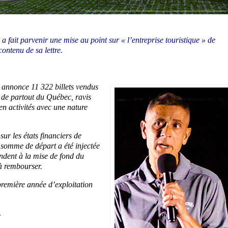
a fait parvenir une mise au point sur « l’entreprise touristique » de
contenu de sa lettre.
ra annonce 11 322 billets vendus
t de partout du Québec, ravis
en activités avec une nature
ur les états financiers de
 somme de départ a été injectée
ndent à la mise de fond du
à rembourser.
première année d’exploitation
.