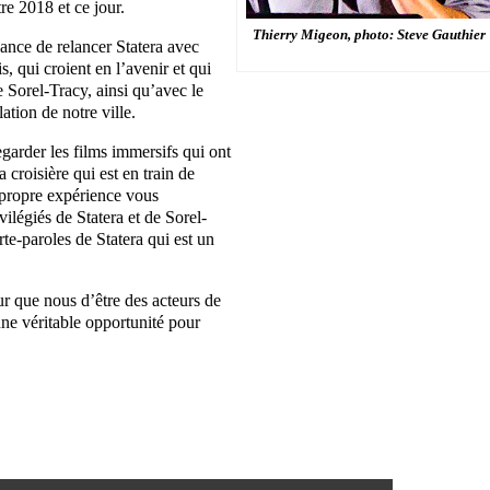
e 2018 et ce jour.
Thierry Migeon, photo: Steve Gauthier
chance de relancer Statera avec
, qui croient en l’avenir et qui
 Sorel-Tracy, ainsi qu’avec le
tion de notre ville.
egarder les films immersifs qui ont
croisière qui est en train de
 propre expérience vous
ilégiés de Statera et de Sorel-
te-paroles de Statera qui est un
 que nous d’être des acteurs de
e une véritable opportunité pour