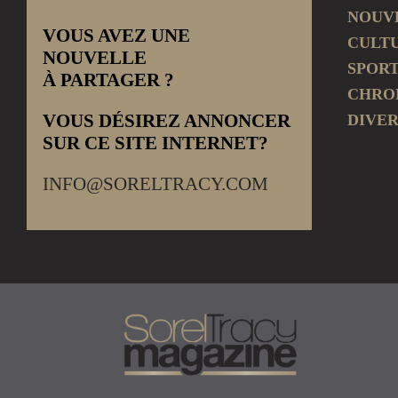
NOUV
VOUS AVEZ UNE
CULT
NOUVELLE
SPOR
À PARTAGER ?
CHRO
VOUS DÉSIREZ ANNONCER
DIVER
SUR CE SITE INTERNET?
INFO@SORELTRACY.COM