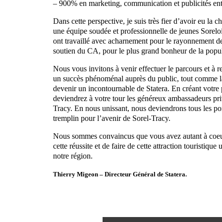
– 900% en marketing, communication et publicités entr
Dans cette perspective, je suis très fier d’avoir eu la 
une équipe soudée et professionnelle de jeunes Sorelois
ont travaillé avec acharnement pour le rayonnement de
soutien du CA, pour le plus grand bonheur de la popula
Nous vous invitons à venir effectuer le parcours et à r
un succès phénoménal auprès du public, tout comme la 
devenir un incontournable de Statera. En créant votre
deviendrez à votre tour les généreux ambassadeurs priv
Tracy. En nous unissant, nous deviendrons tous les por
tremplin pour l’avenir de Sorel-Tracy.
Nous sommes convaincus que vous avez autant à coeur
cette réussite et de faire de cette attraction touristiqu
notre région.
Thierry Migeon – Directeur Général de Statera.