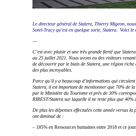
Le directeur général de Statera, Thierry Migeon, nous 
Sorel-Tracy qu’est en quelque sorte, Statera. Voici le 
—
C’est avec plaisir et une très grande fierté que State
au 25 juillet 2021. Nous avons eu des visiteurs venan
de découvrir par le biais de Statera, une région riche 
des plus incroyables.
Parce qu’il y a beaucoup d’informations qui circulent s
Statera, il est important de mentionner que 70% de la
par le Ministère du Tourisme et près de 30% correspo
RIREST/Statera sur laquelle il ne reste plus que 40% 
De plus les dépenses effectuées cette année versus la 
ont diminué de :
– 185% en Ressources humaines entre 2018 et ce jour