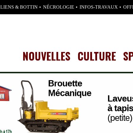
LIENS & BOTTIN
NÉCROLOGIE
INFOS-TRAVAUX
OFF
NOUVELLES
CULTURE
S