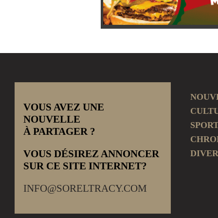
NOUV
VOUS AVEZ UNE
CULT
NOUVELLE
SPOR
À PARTAGER ?
CHRO
VOUS DÉSIREZ ANNONCER
DIVER
SUR CE SITE INTERNET?
INFO@SORELTRACY.COM