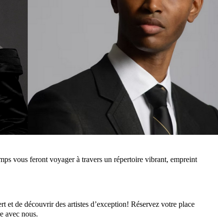
ps vous feront voyager à travers un répertoire vibrant, empreint
t et de découvrir des artistes d’exception! Réservez votre place
re avec nous.