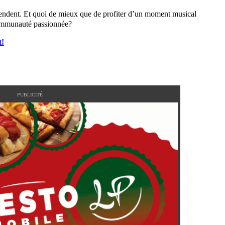
ttendent. Et quoi de mieux que de profiter d’un moment musical
communauté passionnée?
t!
PUBLICITÉ