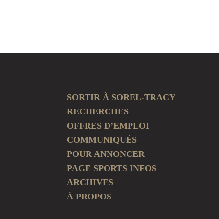
SORTIR À SOREL-TRACY
RECHERCHES
OFFRES D’EMPLOI
COMMUNIQUÉS
POUR ANNONCER
PAGE SPORTS INFOS
ARCHIVES
À PROPOS