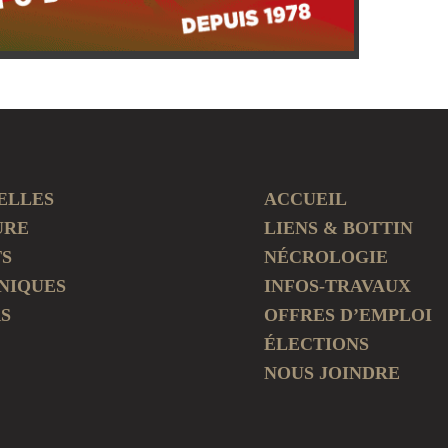
ELLES
ACCUEIL
URE
LIENS & BOTTIN
TS
NÉCROLOGIE
NIQUES
INFOS-TRAVAUX
S
OFFRES D’EMPLOI
ÉLECTIONS
NOUS JOINDRE