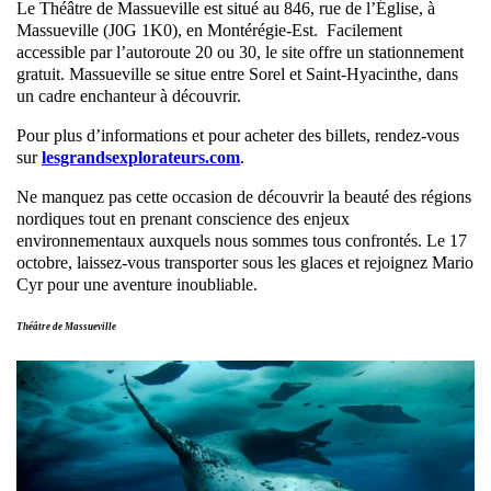
Le Théâtre de Massueville est situé au 846, rue de l’Église, à
Massueville (J0G 1K0), en Montérégie-Est. Facilement
accessible par l’autoroute 20 ou 30, le site offre un stationnement
gratuit. Massueville se situe entre Sorel et Saint-Hyacinthe, dans
un cadre enchanteur à découvrir.
Pour plus d’informations et pour acheter des billets, rendez-vous
sur
lesgrandsexplorateurs.com
.
Ne manquez pas cette occasion de découvrir la beauté des régions
nordiques tout en prenant conscience des enjeux
environnementaux auxquels nous sommes tous confrontés. Le 17
octobre, laissez-vous transporter sous les glaces et rejoignez Mario
Cyr pour une aventure inoubliable.
Théâtre de Massueville