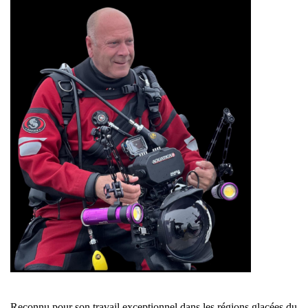
Reconnu pour son travail exceptionnel dans les régions glacées du