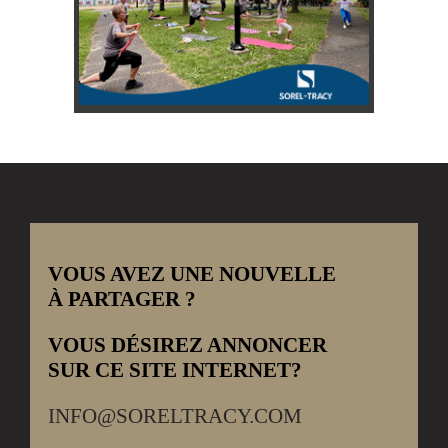
VOUS AVEZ UNE NOUVELLE
À PARTAGER ?
VOUS DÉSIREZ ANNONCER
SUR CE SITE INTERNET?
INFO@SORELTRACY.COM