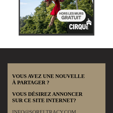
VOUS AVEZ UNE NOUVELLE
À PARTAGER ?
VOUS DÉSIREZ ANNONCER
SUR CE SITE INTERNET?
INFO@SORELTRACY.COM