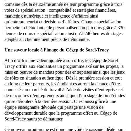
domaine dès la deuxième année de leur programme grâce à trois
voies de spécialisation : comptabilité et stratégies financières,
marketing numérique et intelligence d’affaires ainsi
qu’entrepreneuriat et décisions d’affaires. Chaque spécialisation
permettra à l’étudiant.e de personnaliser son parcours grâce à 330
heures de cours de spécialisation ainsi qu’à 240 heures de stages
adaptés au cheminement précis de l’étudiant.e.
Une saveur locale à l’image du Cégep de Sorel-Tracy
Afin d’offrir une valeur ajoutée à son offre, le Cégep de Sorel-
Tracy offrira aux étudiant.es un programme axé sur les projets, la
mise en oeuvre de mandats pour des entreprises ainsi que les jeux
de rôles en situation authentique. Dès la première session et tout
au long de leur parcours, les étudiant.es auront la chance d’être
connectés au marché du travail à l’aide de visites d’entreprises et
de rencontres d’entrepreneurs ainsi que d’un stage de fin d’études
qui se déroulera à la dernière session. C’est aussi grâce à une
équipe enseignante dévouée qui partage une vision de
développement durable que le programme offert au Cégep de
Sorel-Tracy saura se démarquer.
Ce nouveau programme est donc une voie de passage idéale pour