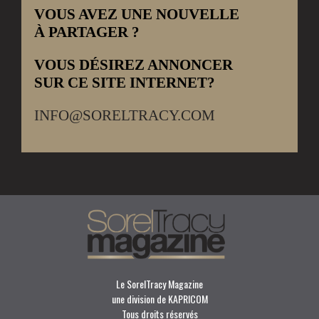
VOUS AVEZ UNE NOUVELLE
À PARTAGER ?
VOUS DÉSIREZ ANNONCER
SUR CE SITE INTERNET?
INFO@SORELTRACY.COM
Le SorelTracy Magazine
une division de KAPRICOM
Tous droits réservés