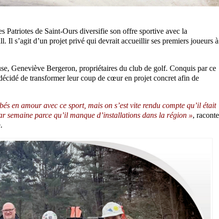
Patriotes de Saint-Ours diversifie son offre sportive avec la
. Il s’agit d’un projet privé qui devrait accueillir ses premiers joueurs à
use, Geneviève Bergeron, propriétaires du club de golf. Conquis par ce
 décidé de transformer leur coup de cœur en projet concret afin de
s en amour avec ce sport, mais on s’est vite rendu compte qu’il était
ar semaine parce qu’il manque d’installations dans la région »
, raconte
.