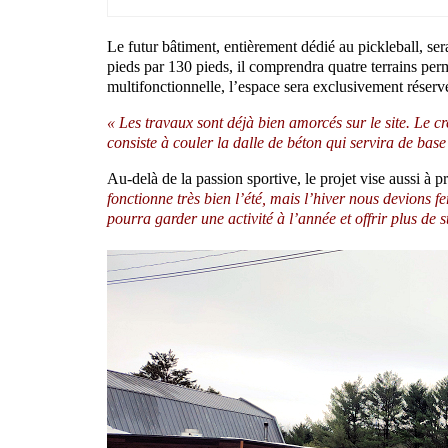
Le futur bâtiment, entièrement dédié au pickleball, se
pieds par 130 pieds, il comprendra quatre terrains pe
multifonctionnelle, l’espace sera exclusivement réservé
« Les travaux sont déjà bien amorcés sur le site. Le cr
consiste à couler la dalle de béton qui servira de bas
Au-delà de la passion sportive, le projet vise aussi à p
fonctionne très bien l’été, mais l’hiver nous devions f
pourra garder une activité à l’année et offrir plus de s