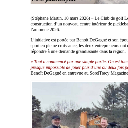
(Stéphane Martin, 10 mars 2026) – Le Club de golf Les 
construction d’un nouveau centre intérieur de pickleball
l’automne 2026.
L’initiative est portée par Benoît DeGagné et son épo
sport en pleine croissance, les deux entrepreneurs ont
répondre à une demande grandissante dans la région.
« Tout a commencé par une simple partie. On est tombé
presque impossible de jouer plus d’une ou deux fois p
Benoît DeGagné en entrevue au SorelTracy Magazine