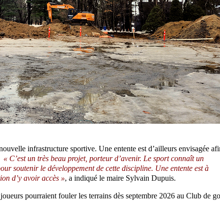
ouvelle infrastructure sportive. Une entente est d’ailleurs envisagée afi
s.
« C’est un très beau projet, porteur d’avenir. Le sport connaît un
our soutenir le développement de cette discipline. Une entente est à
ion d’y avoir accès »
, a indiqué le maire Sylvain Dupuis.
joueurs pourraient fouler les terrains dès septembre 2026 au Club de go