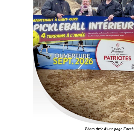
Photo tirée d’une page Faceb