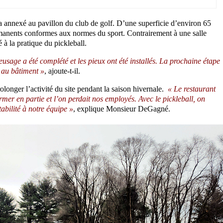
ra annexé au pavillon du club de golf. D’une superficie d’environ 65
rmanents conformes aux normes du sport. Contrairement à une salle
 à la pratique du pickleball.
eusage a été complété et les pieux ont été installés. La prochaine étape
e au bâtiment »
, ajoute-t-il.
rolonger l’activité du site pendant la saison hivernale.
« Le restaurant
ermer en partie et l’on perdait nos employés. Avec le pickleball, on
tabilité à notre équipe »
, explique Monsieur DeGagné.