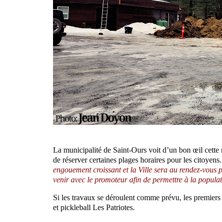
La municipalité de Saint-Ours voit d’un bon œil cette n
de réserver certaines plages horaires pour les citoyen
engouement croissant et la Ville sera au rendez-vous p
venir avec le promoteur afin de permettre à la populat
Si les travaux se déroulent comme prévu, les premiers 
et pickleball Les Patriotes.