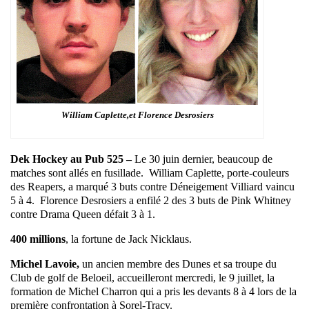
William Caplette,et Florence Desrosiers
Dek Hockey au Pub 525 –
Le 30 juin dernier, beaucoup de
matches sont allés en fusillade. William Caplette,
porte-couleurs
des Reapers, a marqué 3 buts contre Déneigement Villiard vaincu
5 à 4. Florence Desrosiers a enfilé 2 des 3 buts de Pink Whitney
contre Drama Queen défait 3 à 1.
400 millions
, la fortune de Jack Nicklaus.
Michel Lavoie,
un ancien membre des Dunes et sa troupe du
Club de golf de Beloeil, accueilleront mercredi, le 9 juillet, la
formation de Michel Charron qui a pris les devants 8 à 4 lors de la
première confrontation à Sorel-Tracy.