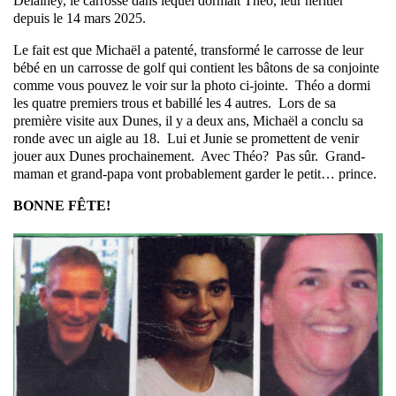
Delainey, le carrosse dans lequel dormait Théo, leur héritier
depuis le 14 mars 2025.
Le fait est que Michaël a patenté, transformé le carrosse de leur
bébé en un carrosse de golf qui contient les bâtons de sa conjointe
comme vous pouvez le voir sur la photo ci-jointe. Théo a dormi
les quatre premiers trous et babillé les 4 autres. Lors de sa
première visite aux Dunes, il y a deux ans, Michaël a conclu sa
ronde avec un aigle au 18. Lui et Junie se promettent de venir
jouer aux Dunes prochainement. Avec Théo? Pas sûr. Grand-
maman et grand-papa vont probablement garder le petit… prince.
BONNE FÊTE!