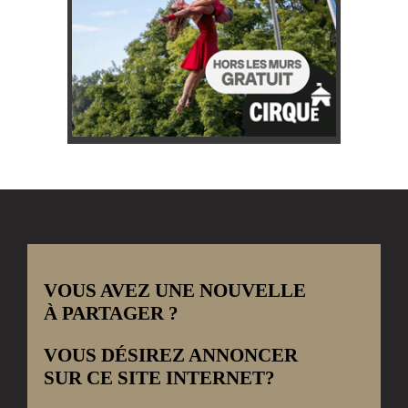
VOUS AVEZ UNE NOUVELLE
À PARTAGER ?
VOUS DÉSIREZ ANNONCER
SUR CE SITE INTERNET?