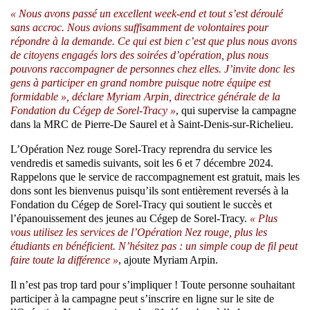
« Nous avons passé un excellent week-end et tout s’est déroulé
sans accroc. Nous avions suffisamment de volontaires pour
répondre à la demande. Ce qui est bien c’est que plus nous avons
de citoyens engagés lors des soirées d’opération, plus nous
pouvons raccompagner de personnes chez elles. J’invite donc les
gens à participer en grand nombre puisque notre équipe est
formidable », déclare Myriam Arpin, directrice générale de la
Fondation du Cégep de Sorel-Tracy »
, qui supervise la campagne
dans la MRC de Pierre-De Saurel et à Saint-Denis-sur-Richelieu.
L’Opération Nez rouge Sorel-Tracy reprendra du service les
vendredis et samedis suivants, soit les 6 et 7 décembre 2024.
Rappelons que le service de raccompagnement est gratuit, mais les
dons sont les bienvenus puisqu’ils sont entièrement reversés à la
Fondation du Cégep de Sorel-Tracy qui soutient le succès et
l’épanouissement des jeunes au Cégep de Sorel-Tracy.
« Plus
vous utilisez les services de l’Opération Nez rouge, plus les
étudiants en bénéficient. N’hésitez pas : un simple coup de fil peut
faire toute la différence »
, ajoute Myriam Arpin.
Il n’est pas trop tard pour s’impliquer ! Toute personne souhaitant
participer à la campagne peut s’inscrire en ligne sur le site de