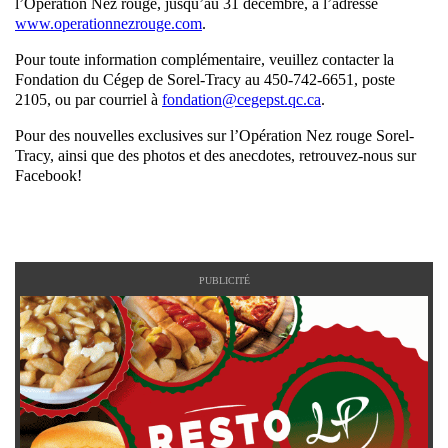
l’Opération Nez rouge, jusqu’au 31 décembre, à l’adresse
www.operationnezrouge.com
.
Pour toute information complémentaire, veuillez contacter la
Fondation du Cégep de Sorel-Tracy au 450-742-6651, poste
2105, ou par courriel à
fondation@cegepst.qc.ca
.
Pour des nouvelles exclusives sur l’Opération Nez rouge Sorel-
Tracy, ainsi que des photos et des anecdotes, retrouvez-nous sur
Facebook!
PUBLICITÉ