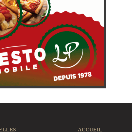
ELLES
ACCUEIL