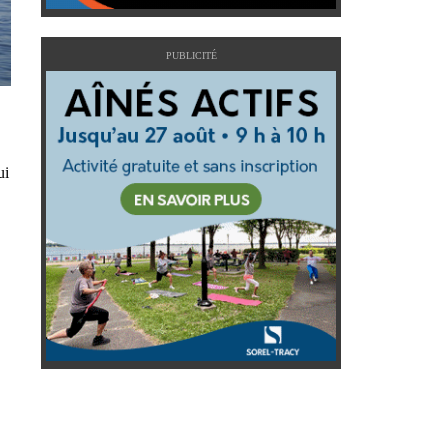
PUBLICITÉ
ui