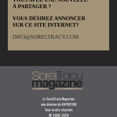
À PARTAGER ?
VOUS DÉSIREZ ANNONCER
SUR CE SITE INTERNET?
INFO@SORELTRACY.COM
Le SorelTracy Magazine
une division de KAPRICOM
Tous droits réservés
© 2000-
2026