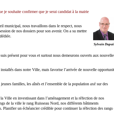
 je souhaite confirmer que je serai candidat à la mairie
eil municipal, nous travaillons dans le respect, nous
ession de nos dossiers pour son avenir. On a su mettre
dédiée.
Sylvain Dupui
je suis présent pour vous et surtout nous demeurons ouverts aux nouvelle
nstallés dans notre Ville, mais favorise l’arrivée de nouvelle opportuni
s jeunes familles, les aînés et l’ensemble de la population axé sur des
 la Ville en investissant dans l’aménagement et la réfection de nos
angs de la ville le rang Ruisseau Nord, nos différents bâtiments
es. Planifier un échéancier crédible pour continuer la réfection des rangs 