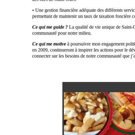
• Une gestion financière adéquate des différents servi
permettant de maintenir un taux de taxation foncière c
Ce qui me guide ?
La qualité de vie unique de Saint-O
communauté pour notre milieu.
Ce qui me motive
à poursuivre mon engagement politiq
en 2009, continueront à inspirer les actions pour le d
connecter sur les besoins de notre communauté que j’a