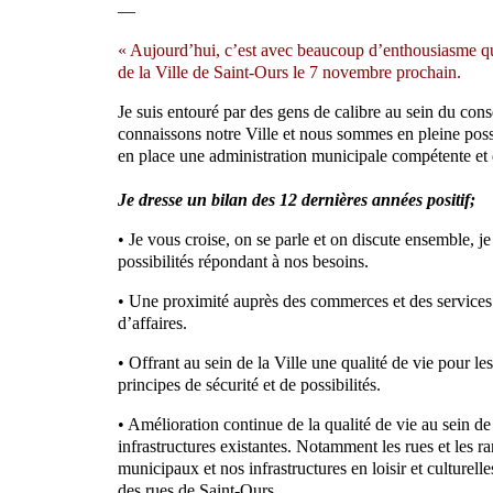
—
« Aujourd’hui, c’est avec beaucoup d’enthousiasme que
de la Ville de Saint-Ours le 7 novembre prochain.
Je suis entouré par des gens de calibre au sein du cons
connaissons notre Ville et nous sommes en pleine poss
en place une administration municipale compétente et 
Je dresse un bilan des 12 dernières années positif;
• Je vous croise, on se parle et on discute ensemble, 
possibilités répondant à nos besoins.
• Une proximité auprès des commerces et des services i
d’affaires.
• Offrant au sein de la Ville une qualité de vie pour le
principes de sécurité et de possibilités.
• Amélioration continue de la qualité de vie au sein de
infrastructures existantes. Notamment les rues et les r
municipaux et nos infrastructures en loisir et culturell
des rues de Saint-Ours.