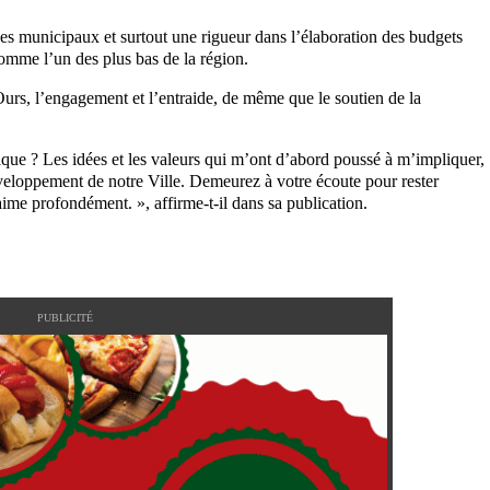
ces municipaux et surtout une rigueur dans l’élaboration des budgets
omme l’un des plus bas de la région.
urs, l’engagement et l’entraide, de même que le soutien de la
ue ? Les idées et les valeurs qui m’ont d’abord poussé à m’impliquer,
éveloppement de notre Ville. Demeurez à votre écoute pour rester
ime profondément. », affirme-t-il dans sa publication.
PUBLICITÉ