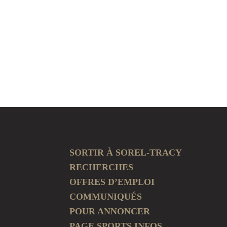
SORTIR À SOREL-TRACY
RECHERCHES
OFFRES D’EMPLOI
COMMUNIQUÉS
POUR ANNONCER
PAGE SPORTS INFOS