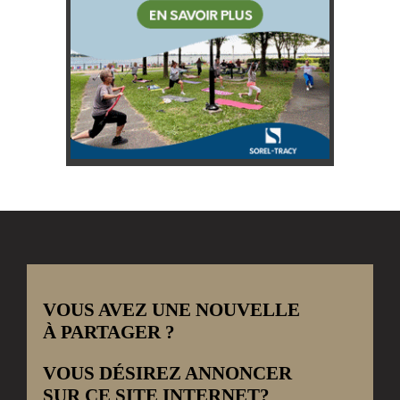
VOUS AVEZ UNE NOUVELLE
À PARTAGER ?
VOUS DÉSIREZ ANNONCER
SUR CE SITE INTERNET?