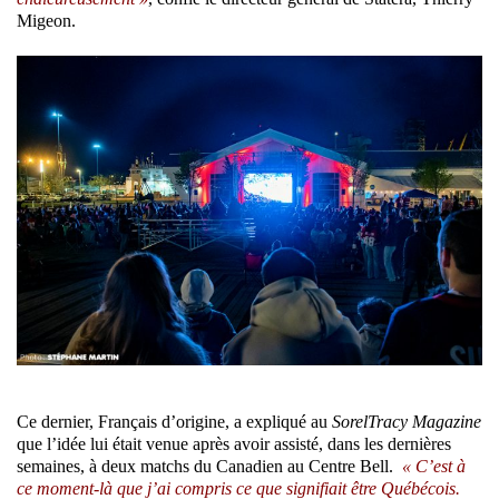
Migeon.
Ce dernier, Français d’origine, a expliqué au
SorelTracy Magazine
que l’idée lui était venue après avoir assisté, dans les dernières
semaines, à deux matchs du Canadien au Centre Bell.
« C’est à
ce moment-là que j’ai compris ce que signifiait être Québécois.