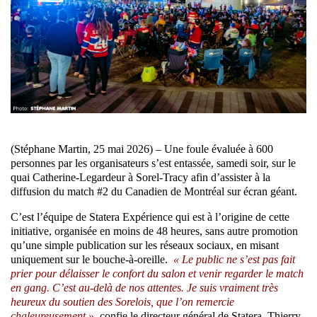
(Stéphane Martin, 25 mai 2026) – Une foule évaluée à 600
personnes par les organisateurs s’est entassée, samedi soir, sur le
quai Catherine-Legardeur à Sorel-Tracy afin d’assister à la
diffusion du match #2 du Canadien de Montréal sur écran géant.
C’est l’équipe de Statera Expérience qui est à l’origine de cette
initiative, organisée en moins de 48 heures, sans autre promotion
qu’une simple publication sur les réseaux sociaux, en misant
uniquement sur le bouche-à-oreille.
« Le public ne s’est pas fait
prier pour délaisser le confort du salon et venir regarder le match
en gang. C’est au-delà de nos attentes. Je suis vraiment très
heureux du soutien des Sorelois, que l’on remercie
chaleureusement »
, confie le directeur général de Statera, Thierry