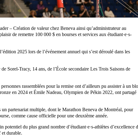
leader – Création de valeur chez Beneva ainsi qu’administrateur au
laisir de remettre 100 000 $ en bourses et services aux étudiant·e·s-
de l’édition 2025 lors de l’événement annuel qui s’est déroulé dans les
e
de Sorel-Tracy, 14 ans, de l’École secondaire Les Trois Saisons de
personnes rassemblées pour la remise ont d’ailleurs pu assister à un bl
onze en 2024 et Émile Nadeau, Olympien de Pékin 2022, ont partagé
s un partenariat multiple, dont le Marathon Beneva de Montréal, pour
course, comme cause officielle pour une deuxième année.
n potentiel du plus grand nombre d’étudiant·e·s-athlètes d’excellence 
f et durable.