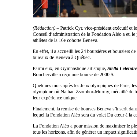
(Rédaction) –
Patrick Cyr, vice-président exécutif et 
Conseil d’administration de la Fondation Aléo a eu le p
athlètes de la 16e cohorte Beneva.
En effet, il a accueilli les 24 boursières et boursiers 
bureaux de Beneva à Québec.
Parmi eux, en Gymnastique artistique,
Stella Letendr
Boucherville a reçu une bourse de 2000 $.
Quelques mois après les Jeux olympiques de Paris, les 
olympique où Nathan Zsombor-Murray, médaillé de br
leur expérience unique.
Finalement, la remise de bourses Beneva s’inscrit dan
lequel la Fondation Aléo sera du volet Du cœur à la 
La Fondation Aléo a pour mission de maximiser le plei
tous les horizons, afin de générer un impact significati