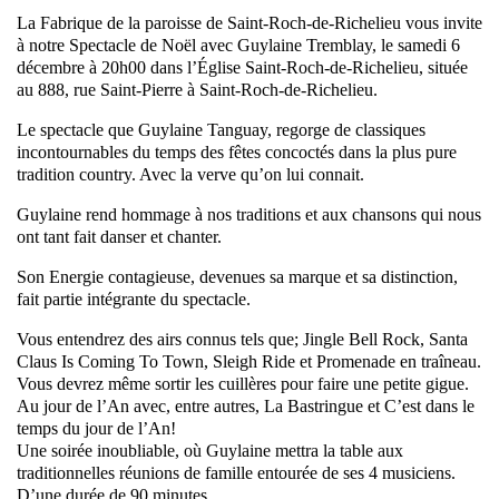
La Fabrique de la paroisse de Saint-Roch-de-Richelieu vous invite
à notre Spectacle de Noël avec Guylaine Tremblay, le samedi 6
décembre à 20h00 dans l’Église Saint-Roch-de-Richelieu, située
au 888, rue Saint-Pierre à Saint-Roch-de-Richelieu.
Le spectacle que Guylaine Tanguay, regorge de classiques
incontournables du temps des fêtes concoctés dans la plus pure
tradition country. Avec la verve qu’on lui connait.
Guylaine rend hommage à nos traditions et aux chansons qui nous
ont tant fait danser et chanter.
Son Energie contagieuse, devenues sa marque et sa distinction,
fait partie intégrante du spectacle.
Vous entendrez des airs connus tels que; Jingle Bell Rock, Santa
Claus Is Coming To Town, Sleigh Ride et Promenade en traîneau.
Vous devrez même sortir les cuillères pour faire une petite gigue.
Au jour de l’An avec, entre autres, La Bastringue et C’est dans le
temps du jour de l’An!
Une soirée inoubliable, où Guylaine mettra la table aux
traditionnelles réunions de famille entourée de ses 4 musiciens.
D’une durée de 90 minutes.