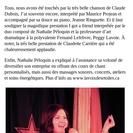
Tous, nous avons été touchés par la très belle chanson de Claude
Dubois, J’ai souvenir encore, interprété par Maurice Projean et
accompagné par sa douce au piano, Jeanne Ringuette. Et il faut
souligner la magnifique prestation I got a friend interprétée par le
duo composé de Nathalie Péloquin et la professeure d’art
dramatique à la polyvalente Fernand Lefebvre, Peggy Lavoie. À
noter, la très belle prestation de Claudette Carrière qui a été
chaleureusement applaudie.
Enfin, Nathalie Péloquin a expliqué à l’assistance sa volonté de
diversifier son entreprise en offrant des cours de chant
personnalisés, mais aussi des massages sonores, concerts, ateliers
et soins énergétiques. Plus d’info au www.lavoixdesetoiles.ca