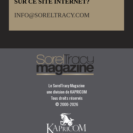
SUR CE SITE INTERNET?
INFO@SORELTRACY.COM
Le SorelTracy Magazine
une division de KAPRICOM
Tous droits réservés
© 2000-
2026