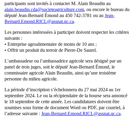
participants sont invités à contacter M. Alain Beaudin au
alain.beaudin.cda@societeagriculture.com
, ou encore le bureau du
député Jean-Bernard Émond au 450 742-3781 ou au
Jean-
Bernard.Emond.RICL@assnat.qc.ca
.
Les personnes intéressées à participer doivent respecter les critères
suivants :
• Entreprise agroalimentaire de moins de 10 ans ;
• Offrir un produit du terroir de Pierre-De Saurel.
L’ambassadeur ou l’ambassadrice agricole sera désigné par un
panel de trois juges, soit le député Jean-Bernard Émond, le
commissaire agricole Alain Beaudin, ainsi qu’une troisième
personne du milieu agricole.
La période d’inscription s’échelonnera du 27 mai 2024 au 1er
septembre 2024. Le ou la récipiendaire de la bourse sera annoncé
le 18 septembre de cette année. Les candidatures doivent être
soumises sous forme de document Word ou PDF, par courriel, à
l’adresse suivante :
Jean-Bernard.Emond.RICL@assnat.qc.ca
.