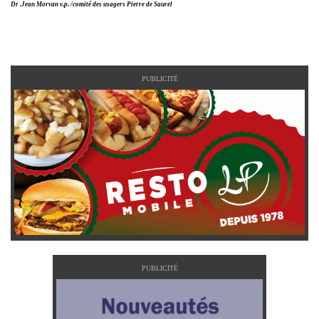
Dr .Jean Morvan v.p. /comité des usagers Pierre de Saurel
PUBLICITÉ
PUBLICITÉ