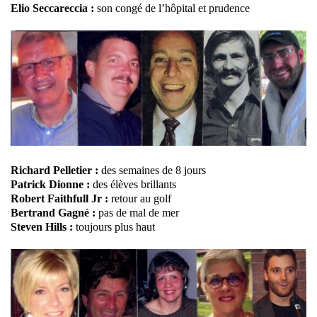
Elio Seccareccia :
son congé de l’hôpital et prudence
Richard Pelletier :
des semaines de 8 jours
Patrick Dionne :
des élèves brillants
Robert Faithfull Jr :
retour au golf
Bertrand Gagné :
pas de mal de mer
Steven Hills :
toujours plus haut