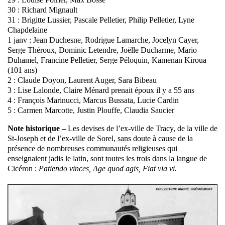
30 : Richard Mignault
31 : Brigitte Lussier, Pascale Pelletier, Philip Pelletier, Lyne
Chapdelaine
1 janv : Jean Duchesne, Rodrigue Lamarche, Jocelyn Cayer,
Serge Théroux, Dominic Letendre, Joëlle Ducharme, Mario
Duhamel, Francine Pelletier, Serge Péloquin, Kamenan Kiroua
(101 ans)
2 : Claude Doyon, Laurent Auger, Sara Bibeau
3 : Lise Lalonde, Claire Ménard prenait époux il y a 55 ans
4 : François Marinucci, Marcus Bussata, Lucie Cardin
5 : Carmen Marcotte, Justin Plouffe, Claudia Saucier
Note historique –
Les devises de l’ex-ville de Tracy, de la ville de
St-Joseph et de l’ex-ville de Sorel, sans doute à cause de la
présence de nombreuses communautés religieuses qui
enseignaient jadis le latin, sont toutes les trois dans la langue de
Cicéron :
Patiendo vinces, Age quod agis, Fiat via vi.