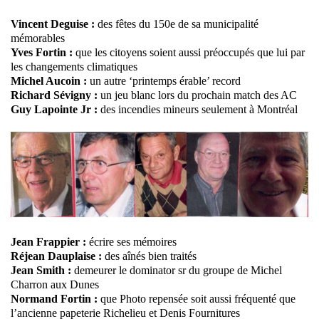
Vincent Deguise :
des fêtes du 150e de sa municipalité
mémorables
Yves Fortin :
que les citoyens soient aussi préoccupés que lui par
les changements climatiques
Michel Aucoin :
un autre ‘printemps érable’ record
Richard Sévigny :
un jeu blanc lors du prochain match des AC
Guy Lapointe Jr :
des incendies mineurs seulement à Montréal
Jean Frappier :
écrire ses mémoires
Réjean Dauplaise :
des aînés bien traités
Jean Smith :
demeurer le dominator sr du groupe de Michel
Charron aux Dunes
Normand Fortin :
que Photo repensée soit aussi fréquenté que
l’ancienne papeterie Richelieu et Denis Fournitures