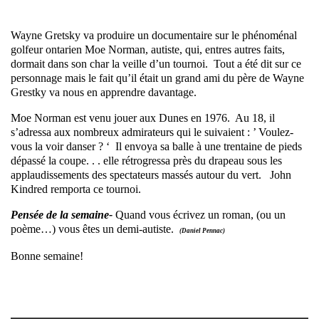
Wayne Gretsky va produire un documentaire sur le phénoménal
golfeur ontarien Moe Norman, autiste, qui, entres autres faits,
dormait dans son char la veille d’un tournoi. Tout a été dit sur ce
personnage mais le fait qu’il était un grand ami du père de Wayne
Grestky va nous en apprendre davantage.
Moe Norman est venu jouer aux Dunes en 1976. Au 18, il
s’adressa aux nombreux admirateurs qui le suivaient : ’ Voulez-
vous la voir danser ? ‘ Il envoya sa balle à une trentaine de pieds
dépassé la coupe. . . elle rétrogressa près du drapeau sous les
applaudissements des spectateurs massés autour du vert. John
Kindred remporta ce tournoi.
Pensée de la semaine-
Quand vous écrivez un roman, (ou un
poème…) vous êtes un demi-autiste.
(Daniel Pennac)
Bonne semaine!