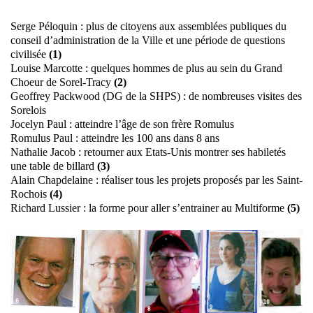
Serge Péloquin : plus de citoyens aux assemblées publiques du
conseil d’administration de la Ville et une période de questions
civilisée
(1)
Louise Marcotte : quelques hommes de plus au sein du Grand
Choeur de Sorel-Tracy
(2)
Geoffrey Packwood (DG de la SHPS) : de nombreuses visites des
Sorelois
Jocelyn Paul : atteindre l’âge de son frère Romulus
Romulus Paul : atteindre les 100 ans dans 8 ans
Nathalie Jacob : retourner aux Etats-Unis montrer ses habiletés
une table de billard
(3)
Alain Chapdelaine : réaliser tous les projets proposés par les Saint-
Rochois
(4)
Richard Lussier : la forme pour aller s’entrainer au Multiforme
(5)