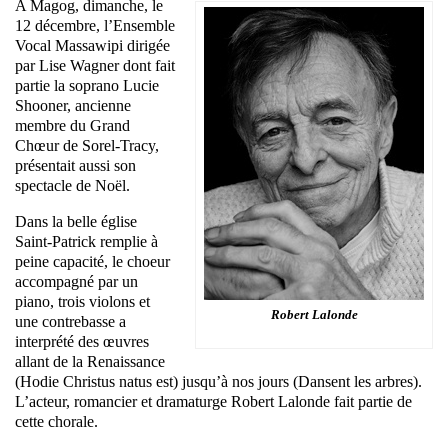
A Magog, dimanche, le
12 décembre, l’Ensemble
Vocal Massawipi dirigée
par Lise Wagner dont fait
partie la soprano Lucie
Shooner, ancienne
membre du Grand
Chœur de Sorel-Tracy,
présentait aussi son
spectacle de Noël.
Dans la belle église
Saint-Patrick remplie à
peine capacité, le choeur
accompagné par un
piano, trois violons et
Robert Lalonde
une contrebasse a
interprété des œuvres
allant de la Renaissance
(Hodie Christus natus est) jusqu’à nos jours (Dansent les arbres).
L’acteur, romancier et dramaturge Robert Lalonde fait partie de
cette chorale.