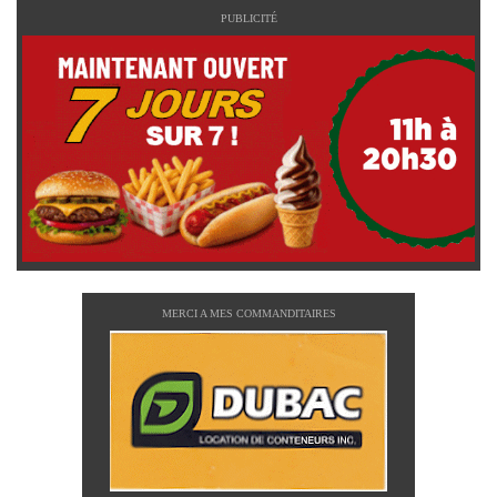
PUBLICITÉ
MERCI A MES COMMANDITAIRES