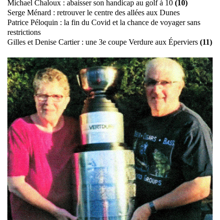
Michael Chaloux : abaisser son handicap au golf à 10
(10)
Serge Ménard : retrouver le centre des allées aux Dunes
Patrice Péloquin : la fin du Covid et la chance de voyager sans
restrictions
Gilles et Denise Cartier : une 3e coupe Verdure aux Éperviers
(11)