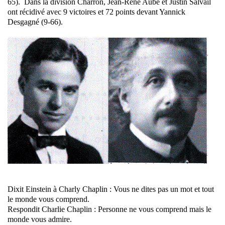
65). Dans la division Charron, Jean-René Aubé et Justin Salvail
ont récidivé avec 9 victoires et 72 points devant Yannick
Desgagné (9-66).
Dixit Einstein à Charly Chaplin : Vous ne dites pas un mot et tout
le monde vous comprend.
Respondit Charlie Chaplin : Personne ne vous comprend mais le
monde vous admire.