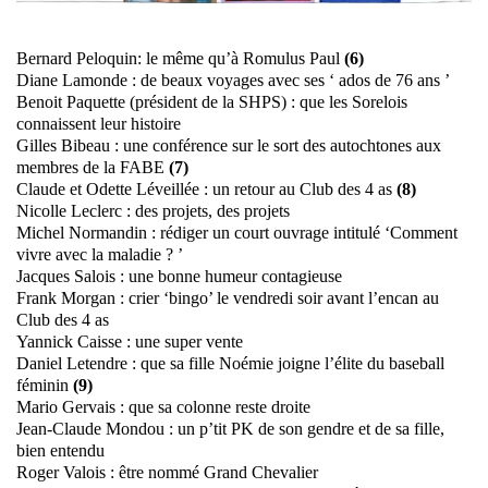
Bernard Peloquin: le même qu’à Romulus Paul
(6)
Diane Lamonde : de beaux voyages avec ses ‘ ados de 76 ans ’
Benoit Paquette (président de la SHPS) : que les Sorelois
connaissent leur histoire
Gilles Bibeau : une conférence sur le sort des autochtones aux
membres de la FABE
(7)
Claude et Odette Léveillée : un retour au Club des 4 as
(8)
Nicolle Leclerc : des projets, des projets
Michel Normandin : rédiger un court ouvrage intitulé ‘Comment
vivre avec la maladie ? ’
Jacques Salois : une bonne humeur contagieuse
Frank Morgan : crier ‘bingo’ le vendredi soir avant l’encan au
Club des 4 as
Yannick Caisse : une super vente
Daniel Letendre : que sa fille Noémie joigne l’élite du baseball
féminin
(9)
Mario Gervais : que sa colonne reste droite
Jean-Claude Mondou : un p’tit PK de son gendre et de sa fille,
bien entendu
Roger Valois : être nommé Grand Chevalier