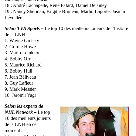
18 : André Lachapelle, René Fafard, Daniel Delainey
19 : Nancy Sheridan, Brigitte Bruneau, Martin Laporte, Jasmin
Léveillée
Selon TVA Sports –
Le top 10 des meilleurs joueurs de l’histoire
de la LNH :
1. Wayne Gretsky
2. Gordie Howe
3. Mario Lemieux
4. Bobby Orr
5. Maurice Richard
6. Bobby Hull
7. Jean Béliveau
8. Guy Lafleur
9. Mark Messier
10. Jaromir Yagr
Selon les experts de
NHL Network –
Le top
10 des meilleurs joueurs
de la LNH en ce
moment :