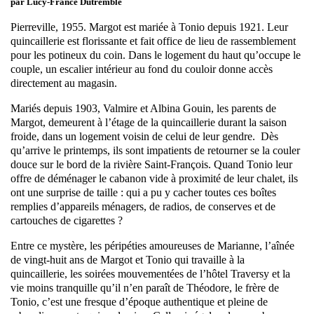
par Lucy-France Dutremble
Pierreville, 1955. Margot est mariée à Tonio depuis 1921. Leur
quincaillerie est florissante et fait office de lieu de rassemblement
pour les potineux du coin. Dans le logement du haut qu’occupe le
couple, un escalier intérieur au fond du couloir donne accès
directement au magasin.
Mariés depuis 1903, Valmire et Albina Gouin, les parents de
Margot, demeurent à l’étage de la quincaillerie durant la saison
froide, dans un logement voisin de celui de leur gendre. Dès
qu’arrive le printemps, ils sont impatients de retourner se la couler
douce sur le bord de la rivière Saint-François. Quand Tonio leur
offre de déménager le cabanon vide à proximité de leur chalet, ils
ont une surprise de taille : qui a pu y cacher toutes ces boîtes
remplies d’appareils ménagers, de radios, de conserves et de
cartouches de cigarettes ?
Entre ce mystère, les péripéties amoureuses de Marianne, l’aînée
de vingt-huit ans de Margot et Tonio qui travaille à la
quincaillerie, les soirées mouvementées de l’hôtel Traversy et la
vie moins tranquille qu’il n’en paraît de Théodore, le frère de
Tonio, c’est une fresque d’époque authentique et pleine de