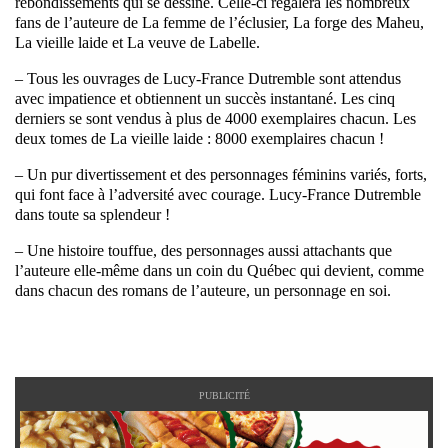
rebondissements qui se dessine. Celle-ci régalera les nombreux
fans de l’auteure de La femme de l’éclusier, La forge des Maheu,
La vieille laide et La veuve de Labelle.
– Tous les ouvrages de Lucy-France Dutremble sont attendus
avec impatience et obtiennent un succès instantané. Les cinq
derniers se sont vendus à plus de 4000 exemplaires chacun. Les
deux tomes de La vieille laide : 8000 exemplaires chacun !
– Un pur divertissement et des personnages féminins variés, forts,
qui font face à l’adversité avec courage. Lucy-France Dutremble
dans toute sa splendeur !
– Une histoire touffue, des personnages aussi attachants que
l’auteure elle-même dans un coin du Québec qui devient, comme
dans chacun des romans de l’auteure, un personnage en soi.
PUBLICITÉ