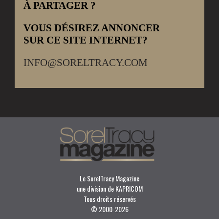
À PARTAGER ?
VOUS DÉSIREZ ANNONCER
SUR CE SITE INTERNET?
INFO@SORELTRACY.COM
Le SorelTracy Magazine
une division de KAPRICOM
Tous droits réservés
© 2000-
2026