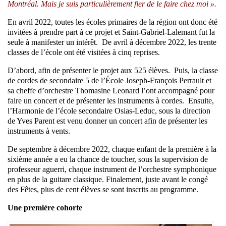
Montréal. Mais je suis particulièrement fier de le faire chez moi ».
En avril 2022, toutes les écoles primaires de la région ont donc été
invitées à prendre part à ce projet et Saint-Gabriel-Lalemant fut la
seule à manifester un intérêt. De avril à décembre 2022, les trente
classes de l’école ont été visitées à cinq reprises.
D’abord, afin de présenter le projet aux 525 élèves. Puis, la classe
de cordes de secondaire 5 de l’École Joseph-François Perrault et
sa cheffe d’orchestre Thomasine Leonard l’ont accompagné pour
faire un concert et de présenter les instruments à cordes. Ensuite,
l’Harmonie de l’école secondaire Osias-Leduc, sous la direction
de Yves Parent est venu donner un concert afin de présenter les
instruments à vents.
De septembre à décembre 2022, chaque enfant de la première à la
sixième année a eu la chance de toucher, sous la supervision de
professeur aguerri, chaque instrument de l’orchestre symphonique
en plus de la guitare classique. Finalement, juste avant le congé
des Fêtes, plus de cent élèves se sont inscrits au programme.
Une première cohorte