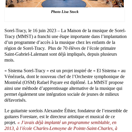
Photo Lisa Stock
Sorel-Tracy, le 16 juin 2023 – La Maison de la musique de Sorel-
Tracy (MMST) a franchi une étape importante dans l’implantation
d’un programme d’accès à la musique chez les enfants de la
région de Sorel-Tracy. Plus de 70 élèves de l’école primaire
Saint-Gabriel-Lalemant sont déjà impliqués, depuis plusieurs
mois.
« Sistema Sorel-Tracy » est un projet inspiré de « El Sistema » au
Vénézuela, dont le nouveau chef de l’Orchestre symphonique de
Montréal (OSM) Rafael Payare est diplômé. La MMST propose
ainsi une méthode d’apprentissage alternative de la musique qui
permet également une intégration sociale de jeunes de milieux
défavorisés.
Le guitariste sorelois Alexandre Éthier, fondateur de l’ensemble de
guitares Forestare, est le directeur artistique et musical de ce
projet.
« J’avais déjà implanté un programme semblable, en
2013, à l’école Charles-Lemoyne de Pointe-Saint-Charles, à