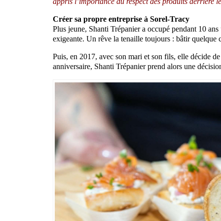
appris l’importance du respect des produits derrière l
Créer sa propre entreprise à Sorel-Tracy
Plus jeune, Shanti Trépanier a occupé pendant 10 ans u
exigeante. Un rêve la tenaille toujours : bâtir quelque
Puis, en 2017, avec son mari et son fils, elle décide de
anniversaire, Shanti Trépanier prend alors une décision