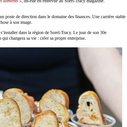
es aliments »
, dit-elle en entrevue au Sorel-Tracy magazine.
n poste de direction dans le domaine des finances. Une carrière stable 
 chose à son image.
 s’installer dans la région de Sorel-Tracy. Le jour de son 30e
 qui changera sa vie : créer sa propre entreprise.