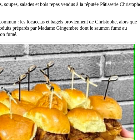
, soupes, salades et bols repas vendus à la réputée Pâtisserie Christoph
n commun : les focaccias et bagels proviennent de Christophe, alors que
s produits préparés par Madame Gingembre dont le saumon fumé au
mon fumé.