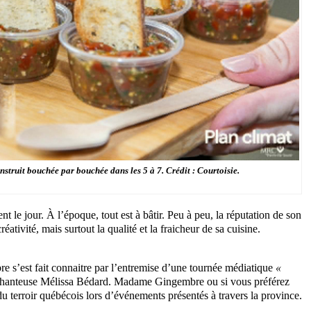
truit bouchée par bouchée dans les 5 à 7. Crédit : Courtoisie.
le jour. À l’époque, tout est à bâtir. Peu à peu, la réputation de son
réativité, mais surtout la qualité et la fraicheur de sa cuisine.
s’est fait connaitre par l’entremise d’une tournée médiatique
«
 chanteuse Mélissa Bédard. Madame Gingembre ou si vous préférez
du terroir québécois lors d’événements présentés à travers la province.