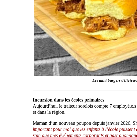
Les mini burgers délicieu
Incursion dans les écoles primaires
Aujourd’hui, le traiteur sorelois compte 7 employé.e.s 
et dans la région.
Maman d’un nouveau poupon depuis janvier 2026, Shan
important pour moi que les enfants à l’école puissent 
soin que mes événements corporatifs et gastronomique