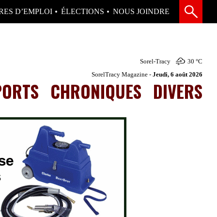
RES D’EMPLOI
ÉLECTIONS
NOUS JOINDRE
Sorel-Tracy
30 °
C
SorelTracy Magazine -
Jeudi, 6 août 2026
PORTS
CHRONIQUES
DIVERS