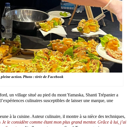
eine action. Photo : tirée de Facebook
ord, un village situé au pied du mont Yamaska, Shanti Trépanier a
d’expériences culinaires susceptibles de laisser une marque, une
jeune à la cuisine. Auteur culinaire, il montre à sa nièce des techniques,
« Je le considère comme étant mon plus grand mentor. Grâce à lui, j’ai