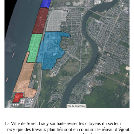
La Ville de Sorel-Tracy souhaite aviser les citoyens du secteur
Tracy que des travaux planifiés sont en cours sur le réseau d’égout