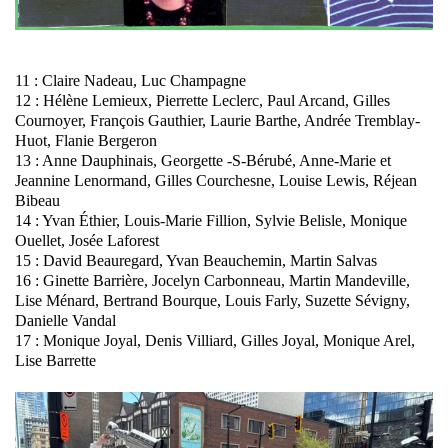
11 : Claire Nadeau, Luc Champagne
12 : Hélène Lemieux, Pierrette Leclerc, Paul Arcand, Gilles
Cournoyer, François Gauthier, Laurie Barthe, Andrée Tremblay-
Huot, Flanie Bergeron
13 : Anne Dauphinais, Georgette -S-Bérubé, Anne-Marie et
Jeannine Lenormand, Gilles Courchesne, Louise Lewis, Réjean
Bibeau
14 : Yvan Éthier, Louis-Marie Fillion, Sylvie Belisle, Monique
Ouellet, Josée Laforest
15 : David Beauregard, Yvan Beauchemin, Martin Salvas
16 : Ginette Barrière, Jocelyn Carbonneau, Martin Mandeville,
Lise Ménard, Bertrand Bourque, Louis Farly, Suzette Sévigny,
Danielle Vandal
17 : Monique Joyal, Denis Villiard, Gilles Joyal, Monique Arel,
Lise Barrette