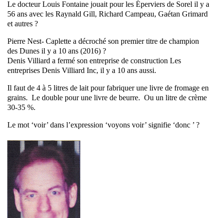
Le docteur Louis Fontaine jouait pour les Éperviers de Sorel il y a
56 ans avec les Raynald Gill, Richard Campeau, Gaétan Grimard
et autres ?
Pierre Nest- Caplette a décroché son premier titre de champion
des Dunes il y a 10 ans (2016) ?
Denis Villiard a fermé son entreprise de construction Les
entreprises Denis Villiard Inc, il y a 10 ans aussi.
Il faut de 4 à 5 litres de lait pour fabriquer une livre de fromage en
grains. Le double pour une livre de beurre. Ou un litre de crème
30-35 %.
Le mot ‘voir’ dans l’expression ‘voyons voir’ signifie ‘donc ’ ?