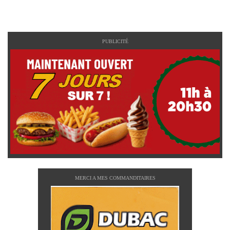
PUBLICITÉ
MERCI A MES COMMANDITAIRES