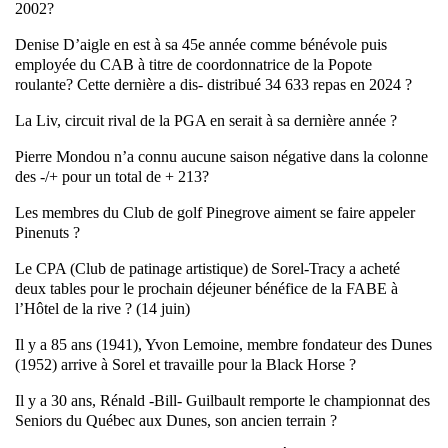
2002?
Denise D’aigle en est à sa 45e année comme bénévole puis
employée du CAB à titre de coordonnatrice de la Popote
roulante? Cette dernière a dis- distribué 34 633 repas en 2024 ?
La Liv, circuit rival de la PGA en serait à sa dernière année ?
Pierre Mondou n’a connu aucune saison négative dans la colonne
des -/+ pour un total de + 213?
Les membres du Club de golf Pinegrove aiment se faire appeler
Pinenuts ?
Le CPA (Club de patinage artistique) de Sorel-Tracy a acheté
deux tables pour le prochain déjeuner bénéfice de la FABE à
l’Hôtel de la rive ? (14 juin)
Il y a 85 ans (1941), Yvon Lemoine, membre fondateur des Dunes
(1952) arrive à Sorel et travaille pour la Black Horse ?
Il y a 30 ans, Rénald -Bill- Guilbault remporte le championnat des
Seniors du Québec aux Dunes, son ancien terrain ?