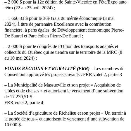
– 2 000 $ pour la 12e édition de Sainte-Victoire en Fête/Expo auto
rétro (22 au 25 août 2024) ;
– 1 666,33 $ pour le 36e Gala du mérite économique (3 mai
2024), à titre de partenaire Excellence avec la contribution
financière, à parts égales, de Développement économique Pierre-
De Saurel et Parc éolien Pierre-De Saurel ;
– 2 000 $ pour le congrès de l’Union des transports adaptés et
collectifs du Québec qui se tiendra sur le territoire de la MRC (8
au 10 mai 2024) ;
FONDS RÉGIONS ET RURALITÉ (FRR) –
Les membres du
Conseil ont approuvé les projets suivants : FRR volet 2, partie 3
– La Municipalité de Massueville et son projet « Acquisition de
tables et de chaises » et autorisent le versement d’une subvention
de 17 239,51 $.
FRR volet 2, partie 4
– La Société d’agriculture de Richelieu et son projet « Un terroir à
la portée de tous » et autorisent le versement d’une subvention de
10 000 $.