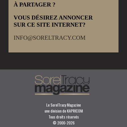
À PARTAGER ?
VOUS DÉSIREZ ANNONCER
SUR CE SITE INTERNET?
INFO@SORELTRACY.COM
Le SorelTracy Magazine
une division de KAPRICOM
Tous droits réservés
© 2000-
2026