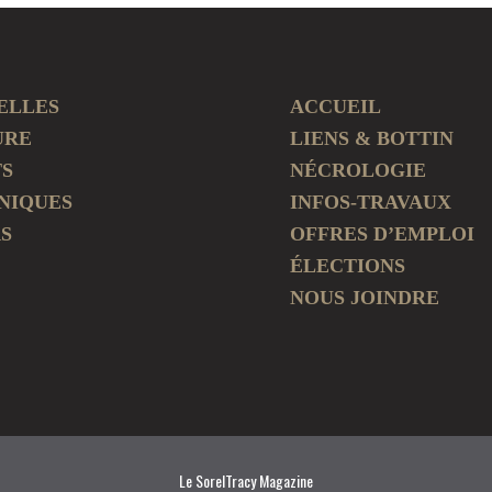
ELLES
ACCUEIL
URE
LIENS & BOTTIN
TS
NÉCROLOGIE
NIQUES
INFOS-TRAVAUX
S
OFFRES D’EMPLOI
ÉLECTIONS
NOUS JOINDRE
Le SorelTracy Magazine