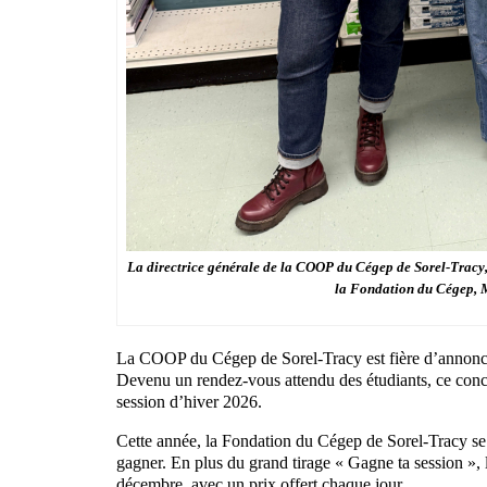
La directrice générale de la COOP du Cégep de Sorel-Tracy, C
la Fondation du Cégep, 
La COOP du Cégep de Sorel-Tracy est fière d’annoncer
Devenu un rendez-vous attendu des étudiants, ce conco
session d’hiver 2026.
Cette année, la Fondation du Cégep de Sorel-Tracy se j
gagner. En plus du grand tirage « Gagne ta session », l
décembre, avec un prix offert chaque jour.