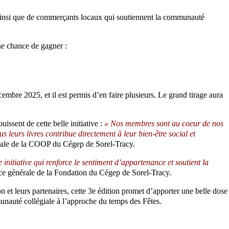
 ainsi que de commerçants locaux qui soutiennent la communauté
ne chance de gagner :
mbre 2025, et il est permis d’en faire plusieurs. Le grand tirage aura
uissent de cette belle initiative :
« Nos membres sont au coeur de nos
s leurs livres contribue directement à leur bien-être social et
nérale de la COOP du Cégep de Sorel-Tracy.
 initiative qui renforce le sentiment d’appartenance et soutient la
ice générale de la Fondation du Cégep de Sorel-Tracy.
 et leurs partenaires, cette 3e édition promet d’apporter une belle dose
munauté collégiale à l’approche du temps des Fêtes.