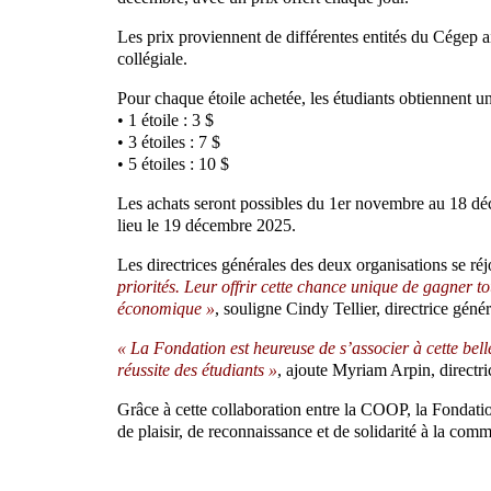
Les prix proviennent de différentes entités du Cégep
collégiale.
Pour chaque étoile achetée, les étudiants obtiennent u
• 1 étoile : 3 $
• 3 étoiles : 7 $
• 5 étoiles : 10 $
Les achats seront possibles du 1er novembre au 18 déce
lieu le 19 décembre 2025.
Les directrices générales des deux organisations se réjo
priorités. Leur offrir cette chance unique de gagner tou
économique »
, souligne Cindy Tellier, directrice gé
« La Fondation est heureuse de s’associer à cette belle
réussite des étudiants »
, ajoute Myriam Arpin, directr
Grâce à cette collaboration entre la COOP, la Fondation
de plaisir, de reconnaissance et de solidarité à la com