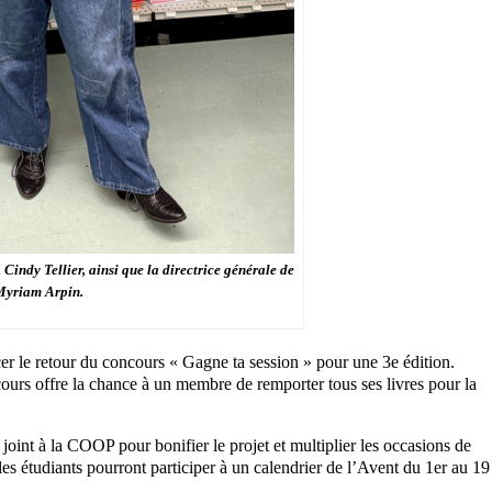
indy Tellier, ainsi que la directrice générale de
Myriam Arpin.
 le retour du concours « Gagne ta session » pour une 3e édition.
urs offre la chance à un membre de remporter tous ses livres pour la
oint à la COOP pour bonifier le projet et multiplier les occasions de
es étudiants pourront participer à un calendrier de l’Avent du 1er au 19