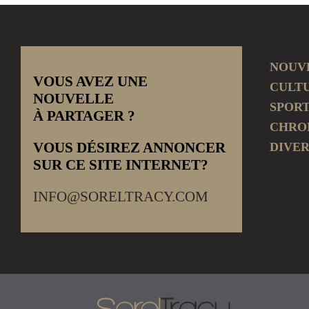
NOUV
VOUS AVEZ UNE
CULT
NOUVELLE
SPOR
À PARTAGER ?
CHRO
VOUS DÉSIREZ ANNONCER
DIVER
SUR CE SITE INTERNET?
INFO@SORELTRACY.COM