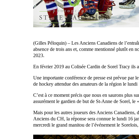
(Gilles Péloquin) – Les Anciens Canadiens de l’entraî
absence de trois ans et, comme mentionné plutôt en no
2023.
En février 2019 au Colisée Cardin de Sorel Tracy ils av
Une importante conférence de presse est prévue par le 
de hockey attendue des amateurs de la région le lundi
C’est à ce moment précis que nous en saurons plus sur 
assurément le gardien de but de St-Anne de Sorel, le 
Mais pour les autres joueurs des Anciens Canadiens, d
Anciens du CH, la réponse sera connue le lundi 16 jan
mercredi le grand manitou de l’événement le Sorelois