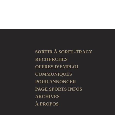
SORTIR À SOREL-TRACY
RECHERCHES
OFFRES D’EMPLOI
COMMUNIQUÉS
POUR ANNONCER
PAGE SPORTS INFOS
ARCHIVES
À PROPOS