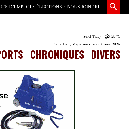
RES D’EMPLOI
ÉLECTIONS
NOUS JOINDRE
Sorel-Tracy
29 °
C
SorelTracy Magazine -
Jeudi, 6 août 2026
PORTS
CHRONIQUES
DIVERS