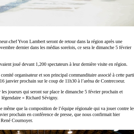
neur-chef Yvon Lambert seront de retour dans la région après une
vembre dernier dans les médias sorelois, ce sera le dimanche 5 février
aient joué devant 1,200 spectateurs à leur dernière visite en région.
comité organisateur et son principal commanditaire associé à cette part
 16 janvier prochain sur le coup de 11h30 à l’aréna de Contrecoeur.
les joueurs qui seront sur place le dimanche 5 février prochain et
« légendaire » Richard Sévigny.
e même que la composition de l’équipe régionale qui va jouer contre le
vier prochain en conférence de presse, que nous confirmait hier
, René Cournoyer.