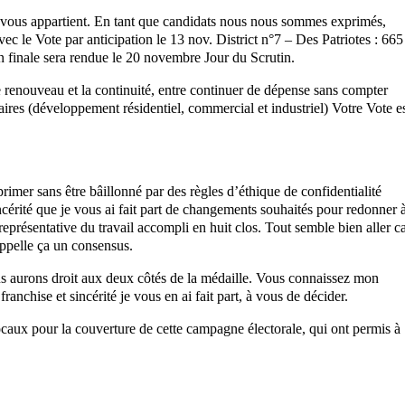
ix vous appartient. En tant que candidats nous nous sommes exprimés,
vec le Vote par anticipation le 13 nov. District n°7 – Des Patriotes : 665
on finale sera rendue le 20 novembre Jour du Scrutin.
 renouveau et la continuité, entre continuer de dépense sans compter
ires (développement résidentiel, commercial et industriel) Votre Vote e
mer sans être bâillonné par des règles d’éthique de confidentialité
ncérité que je vous ai fait part de changements souhaités pour redonner 
eprésentative du travail accompli en huit clos. Tout semble bien aller c
appelle ça un consensus.
s aurons droit aux deux côtés de la médaille. Vous connaissez mon
ranchise et sincérité je vous en ai fait part, à vous de décider.
caux pour la couverture de cette campagne électorale, qui ont permis à