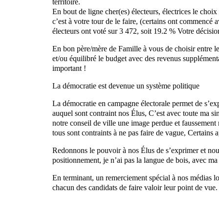
territoire.
En bout de ligne cher(es) électeurs, électrices le cho
c’est à votre tour de le faire, (certains ont commencé a
électeurs ont voté sur 3 472, soit 19.2 % Votre décisi
En bon père/mère de Famille à vous de choisir entre le
et/ou équilibré le budget avec des revenus supplémenta
important !
La démocratie est devenue un système politique
La démocratie en campagne électorale permet de s’expri
auquel sont contraint nos Élus, C’est avec toute ma si
notre conseil de ville une image perdue et faussement r
tous sont contraints à ne pas faire de vague, Certains 
Redonnons le pouvoir à nos Élus de s’exprimer et nou
positionnement, je n’ai pas la langue de bois, avec ma f
En terminant, un remerciement spécial à nos médias lo
chacun des candidats de faire valoir leur point de vue.