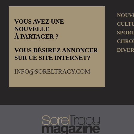
NOUV
VOUS AVEZ UNE
CULT
NOUVELLE
SPOR
À PARTAGER ?
CHRO
VOUS DÉSIREZ ANNONCER
DIVER
SUR CE SITE INTERNET?
INFO@SORELTRACY.COM