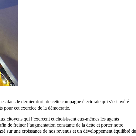
 dans le dernier droit de cette campagne électorale qui s’est avéré
ts pour cet exercice de la démocratie.
aux citoyens qui l’exercent et choisissent eux-mêmes les agents
in de freiner l’augmentation constante de la dette et porter notre
axé sur une croissance de nos revenus et un développement équilibré d