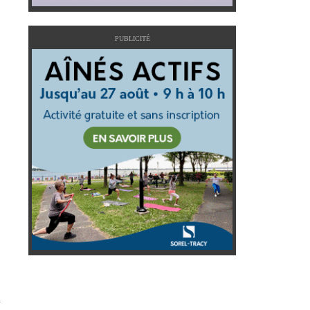
PUBLICITÉ
u