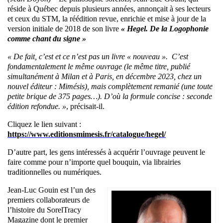
réside à Québec depuis plusieurs années, annonçait à ses lecteurs
et ceux du STM, la réédition revue, enrichie et mise à jour de la
version initiale de 2018 de son livre
« Hegel. De la Logophonie
comme chant du signe »
« De fait, c’est et ce n’est pas un livre « nouveau ». C’est
fondamentalement le même ouvrage (le même titre, publié
simultanément à Milan et à Paris, en décembre 2023, chez un
nouvel éditeur : Mimésis), mais complètement remanié (une toute
petite brique de 375 pages…). D’où la formule concise : seconde
édition refondue. »
, précisait-il.
Cliquez le lien suivant :
https://www.editionsmimesis.fr/catalogue/hegel/
D’autre part, les gens intéressés à acquérir l’ouvrage peuvent le
faire comme pour n’importe quel bouquin, via librairies
traditionnelles ou numériques.
Jean-Luc Gouin est l’un des
premiers collaborateurs de
l’histoire du SorelTracy
Magazine dont le premier