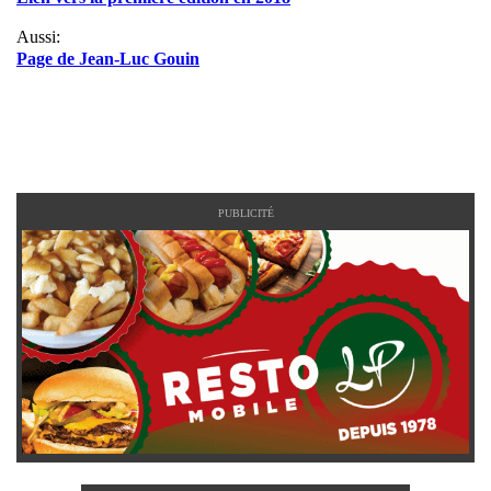
Aussi:
Page de Jean-Luc Gouin
PUBLICITÉ