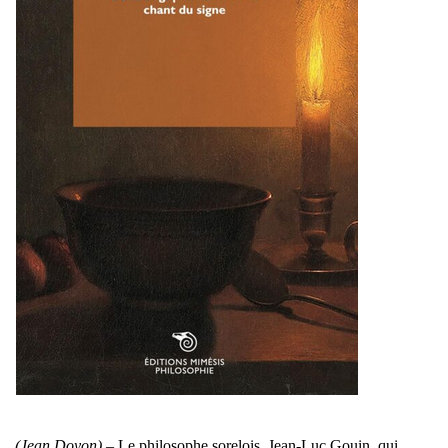
(Jean Doyon) –
Le philosophe sorelois, Jean-Luc Gouin, qui