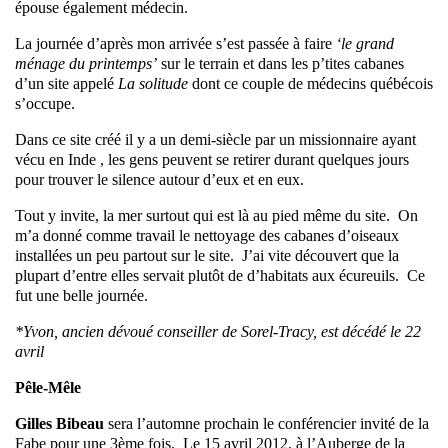
épouse également médecin.
La journée d’après mon arrivée s’est passée à faire
‘le grand
ménage du printemps’
sur le terrain et dans les p’tites cabanes
d’un site appelé
La solitude
dont ce couple de médecins québécois
s’occupe.
Dans ce site créé il y a un demi-siècle par un missionnaire ayant
vécu en Inde , les gens peuvent se retirer durant quelques jours
pour trouver le silence autour d’eux et en eux.
Tout y invite, la mer surtout qui est là au pied même du site. On
m’a donné comme travail le nettoyage des cabanes d’oiseaux
installées un peu partout sur le site. J’ai vite découvert que la
plupart d’entre elles servait plutôt de d’habitats aux écureuils. Ce
fut une belle journée.
*Yvon, ancien dévoué conseiller de Sorel-Tracy, est décédé le 22
avril
Pêle-Mêle
Gilles Bibeau
sera l’automne prochain le conférencier invité de la
Fabe pour une 3ème fois. Le 15 avril 2012, à l’Auberge de la