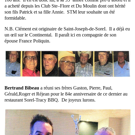
a acheté depuis les Club Ste–Flore et Du Moulin dont ont hérité
son fils Patrick et sa fille Annie. STM leur souhaite un été
formidable.
N.B. Clément est originaire de Saint-Joseph-de-SoreI. Il a déjà eu
un œil sur le Continental. Il paraît ici en compagnie de son
épouse France Poliquin.
Bertrand Bibeau
a réuni ses frères Gaston, Pierre, Paul,
Gérald,Roger et Réjean pour le 84e anniversaire de ce dernier au
restaurant Sorel-Tracy BBQ.
De joyeux lurons.