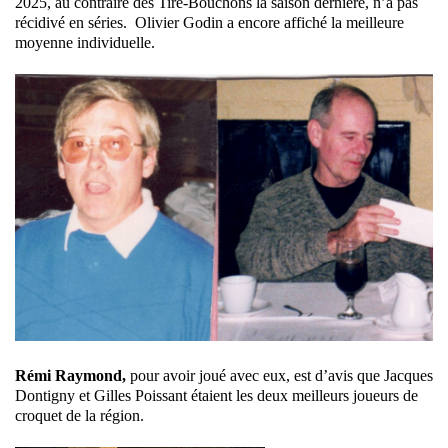
2025, au contraire des Tire-Bouchons la saison dernière, n’a pas
récidivé en séries. Olivier Godin a encore affiché la meilleure
moyenne individuelle.
Rémi Raymond,
pour avoir joué avec eux, est d’avis que Jacques
Dontigny et Gilles Poissant étaient les deux meilleurs joueurs de
croquet de la région.