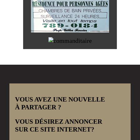
VOUS AVEZ UNE NOUVELLE
À PARTAGER ?
VOUS DÉSIREZ ANNONCER
SUR CE SITE INTERNET?