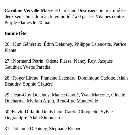
Caroline Verville-Masse
et Christine Desrosiers ont marqué les
deux seuls buts du match remporté 2 à 0 par les Vilaines contre
Purple Flames le 20 mai.
Bonne fête!
26 : Kim Généreux, Édith Delainey, Philippe Lalancette, Patrice
Plante
27 : Normand Pétrin, Odette Plasse, Nancy Roy, Jacques
Gauthier, Yvette Paradis
28 : Roger Lirette, Francine Letendre, Dominique Cadotte, Alain
Beaudry, Sophie Giguère
29 : Jean-Guy Delainey, Mance Gagné, Yvan Marcotte, Ginette
Ducharme, Myriam Arpin, René-Luc Mandeville
30 :Kevin Dufault, Denis Paul, Carole Choquette, Sylvie
Degrandpré, Alain Simoneau
31 : Johanne Delainey, Stéphane Richer