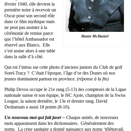
février 1940, elle devient la
première noire à recevoir un
Oscar pour son second rôle
dans ce film mythique mais
ne peut pas assister à la
cérémonie de remise parce
Hattie McDaniel
que l’hôtel Ambassador est
réservé aux Blancs. Elle
s’est assise alors à une table
dans la salle d’à côté.
Qui est l’intrus sur cette photo d’anciens juniors du Club de golf
Sorel-Tracy ? C’était l’époque, l’âge d’or des Dunes où nos
jeunes dominaient partout en province.
(réponse à la fin)
Philip Devos occupe le 21e rang (5-13) des compteurs de la Ligue
nationale suisse et son équipe, le HC Ajoie, champion de la Swiss
League, la saison dernière, le 13e et dernier rang. David
Desharnais a aussi 18 points (8-10).
Un nouveau mot qui fait jaser –
Chaque année, de nouveaux
mots apparaissent dans les dictionnaires. Généralement des
noms. La crise sanitaire a donné naissance aux noms ‘télétravail,