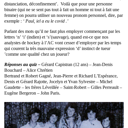
distanciation, déconfinement’. Voilà que pour une personne
binaire (qui ne se sent pas tout à fait un homme ni tout à fait une
femme) on pourra utiliser un nouveau pronom personnel, dire, par
exemple :
‘ Paul, iel a eu le covid .’
Parlant des mots qu’il ne faut plus employer commençant par les
lettres ‘n’ ‘i’ (indien) et ‘s’(sauvage), quand est-ce que nos
analystes de hockey à l’AC vont cesser d’employer par les temps
qui courent la très mauvaise expression ‘d’ instinct de tueur
’comme une qualité chez un joueur?
Réponses au quiz –
Gérard Capistran (12 ans) – Jean-Denis
Bouchard – Alice Chrétien
Bertrand et Robert Gagné, Jean-Pierre et Richard L’Espérance,
Denis et Gérard Rajotte, Jocelyn et Yvan Sylvestre – Michel
Gaudette – les frères Léveillée – Saint-Robert – Gilles Perreault –
Eugène Bergeron – John Paris.