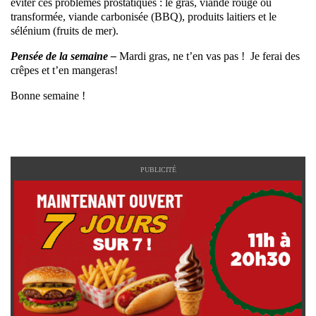
éviter ces problèmes prostatiques : le gras, viande rouge ou
transformée, viande carbonisée (BBQ), produits laitiers et le
sélénium (fruits de mer).
Pensée de la semaine –
Mardi gras, ne t’en vas pas ! Je ferai des
crêpes et t’en mangeras!
Bonne semaine !
PUBLICITÉ