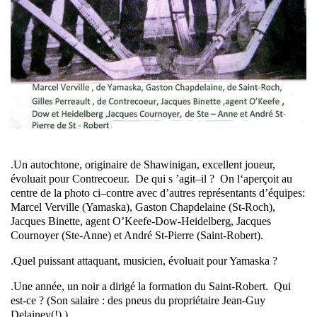
.Un autochtone, originaire de Shawinigan, excellent joueur,
évoluait pour Contrecoeur. De qui s ’agit–il ? On l‘aperçoit au
centre de la photo ci–contre avec d’autres représentants d’équipes:
Marcel Verville (Yamaska), Gaston Chapdelaine (St-Roch),
Jacques Binette, agent O’Keefe-Dow-Heidelberg, Jacques
Cournoyer (Ste-Anne) et André St-Pierre (Saint-Robert).
.Quel puissant attaquant, musicien, évoluait pour Yamaska ?
.Une année, un noir a dirigé la formation du Saint-Robert. Qui
est-ce ? (Son salaire : des pneus du propriétaire Jean-Guy
Delainey(!).)