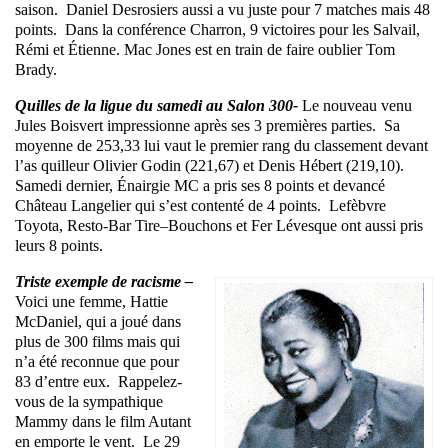
saison. Daniel Desrosiers aussi a vu juste pour 7 matches mais 48
points. Dans la conférence Charron, 9 victoires pour les Salvail,
Rémi et Étienne. Mac Jones est en train de faire oublier Tom
Brady.
Quilles de la ligue du samedi au Salon 300-
Le nouveau venu
Jules Boisvert impressionne après ses 3 premières parties. Sa
moyenne de 253,33 lui vaut le premier rang du classement devant
l’as quilleur Olivier Godin (221,67) et Denis Hébert (219,10).
Samedi dernier, Énairgie MC a pris ses 8 points et devancé
Château Langelier qui s’est contenté de 4 points. Lefèbvre
Toyota, Resto-Bar Tire–Bouchons et Fer Lévesque ont aussi pris
leurs 8 points.
Triste exemple de racisme –
Voici une femme, Hattie
McDaniel, qui a joué dans
plus de 300 films mais qui
n’a été reconnue que pour
83 d’entre eux. Rappelez-
vous de la sympathique
Mammy dans le film Autant
en emporte le vent. Le 29