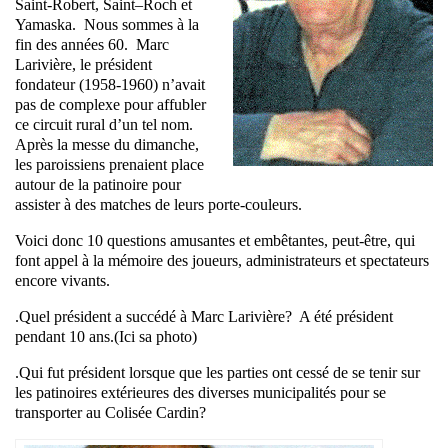
Saint-Robert, Saint–Roch et
Yamaska. Nous sommes à la
fin des années 60. Marc
Larivière, le président
fondateur (1958-1960) n’avait
pas de complexe pour affubler
ce circuit rural d’un tel nom.
Après la messe du dimanche,
les paroissiens prenaient place
autour de la patinoire pour
assister à des matches de leurs porte-couleurs.
Voici donc 10 questions amusantes et embêtantes, peut-être, qui
font appel à la mémoire des joueurs, administrateurs et spectateurs
encore vivants.
.Quel président a succédé à Marc Larivière? A été président
pendant 10 ans.(Ici sa photo)
.Qui fut président lorsque que les parties ont cessé de se tenir sur
les patinoires extérieures des diverses municipalités pour se
transporter au Colisée Cardin?