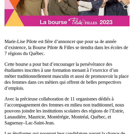
Marie-Lise Pilote est fière d’annoncer que pour sa 4e année
d’existence, la Bourse Pilote & Filles se tiendra dans les écoles de
7 régions du Québec.
Cette bourse a pour but d’encourager la persévérance des
étudiantes inscrites à une formation menant à l’exercice d’un
métier traditionnellement masculin et aussi de promouvoir la place
des femmes dans ces métiers qui offrent de belles perspectives
d’emplois.
Avec la précieuse collaboration de 11 organismes dédiés à
l’accompagnement des femmes en milieu non traditionnel, nous
pouvons joindre les institutions scolaires des régions de l’Estrie,
Lanaudière, Mauricie, Montérégie, Montréal, Québec, et
Saguenay–Lac-Saint-Jean.
Les étudiantes qui poseront leur candidature auront la chance de