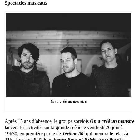
Spectacles musicaux
On a créé un monstre
Après 15 ans d’absence, le groupe sorelois
On a créé un monstre
lancera les activités sur la grande scène le vendredi 26 juin à
19h30, en première partie de
Jérôme 50
, qui prendra le relais à
21h. Le samedi 27 juin,
Seven Bags of Bricks
fera vibrer le