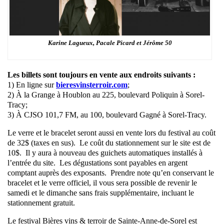
Karine Lagueux, Pacale Picard et
Jérôme 50
Les billets sont toujours en vente aux endroits suivants :
1) En ligne sur
bieresvinsterroir.com
;
2) À la Grange à Houblon au 225, boulevard Poliquin à Sorel-
Tracy;
3) À CJSO 101,7 FM, au 100, boulevard Gagné à Sorel-Tracy.
Le verre et le bracelet seront aussi en vente lors du festival au coût
de 32$ (taxes en sus). Le coût du stationnement sur le site est de
10$. Il y aura à nouveau des guichets automatiques installés à
l’entrée du site. Les dégustations sont payables en argent
comptant auprès des exposants. Prendre note qu’en conservant le
bracelet et le verre officiel, il vous sera possible de revenir le
samedi et le dimanche sans frais supplémentaire, incluant le
stationnement gratuit.
Le festival Bières vins & terroir de Sainte-Anne-de-Sorel est