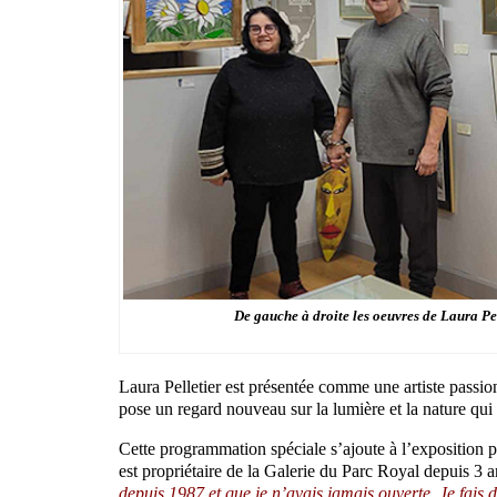
De gauche à droite les oeuvres de Laura Pe
Laura Pelletier est présentée comme une artiste passio
pose un regard nouveau sur la lumière et la nature qui 
Cette programmation spéciale s’ajoute à l’exposition 
est propriétaire de la Galerie du Parc Royal depuis 3 
depuis 1987 et que je n’avais jamais ouverte. Je fais 