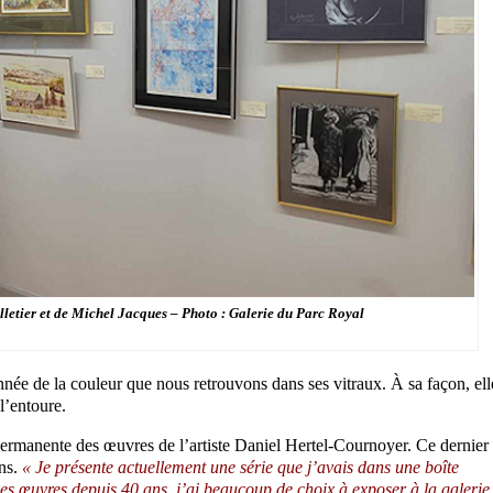
lletier et de Michel Jacques – Photo : Galerie du Parc Royal
nnée de la couleur que nous retrouvons dans ses vitraux. À sa façon, ell
l’entoure.
permanente des œuvres de l’artiste Daniel Hertel-Cournoyer. Ce dernier
ans.
« Je présente actuellement une série que j’avais dans une boîte
des œuvres depuis 40 ans, j’ai beaucoup de choix à exposer à la galerie