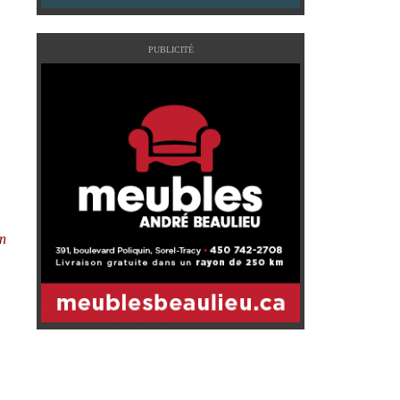
PUBLICITÉ
un