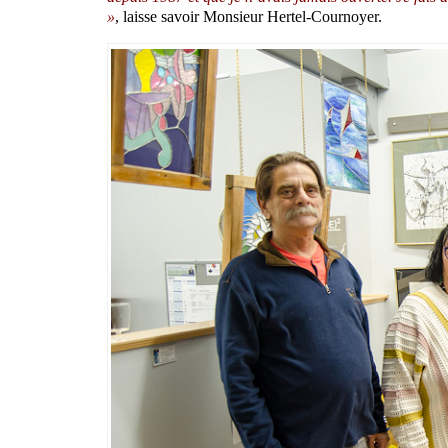
»
, laisse savoir Monsieur Hertel-Cournoyer.