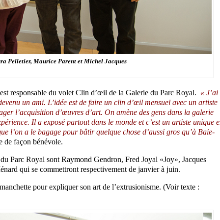
ra Pelletier, Maurice Parent et Michel Jacques
est responsable du volet Clin d’œil de la Galerie du Parc Royal.
« J’ai
devenu un ami. L’idée est de faire un clin d’œil mensuel avec un artiste
ourager l’acquisition d’œuvres d’art. On amène des gens dans la galerie
périence. Il a exposé partout dans le monde et c’est un artiste unique 
 que l’on a le bagage pour bâtir quelque chose d’aussi gros qu’à Baie-
e de façon bénévole.
erie du Parc Royal sont Raymond Gendron, Fred Joyal «Joy», Jacques
ard qui se commettront respectivement de janvier à juin.
anchette pour expliquer son art de l’extrusionisme. (Voir texte :