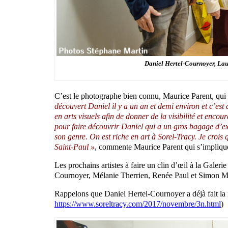
Daniel Hertel-Cournoyer, Lau
C’est le photographe bien connu, Maurice Parent, qui 
découvert Daniel il y a un an et demi environ et c’est 
en arts visuels afin de donner de la visibilité et enc
pour faire découvrir Daniel qui a un gros bagage d’ex
son genre. On est riche en art à Sorel-Tracy. Je crois
Saint-Paul »
, commente Maurice Parent qui s’impliqu
Les prochains artistes à faire un clin d’œil à la Gal
Cournoyer, Mélanie Therrien, Renée Paul et Simon Mén
Rappelons que Daniel Hertel-Cournoyer a déjà fait la m
https://www.soreltracy.com/2017/novembre/3n.html
)