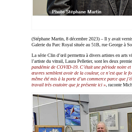
(Stéphane Martin, 8 décembre 2023) – Il y avait verni
Galerie du Parc Royal située au 51B, rue George à So
La série Clin d’œil permettra à divers artistes en arts 
l’artiste du vitrail, Laura Pelletier, sont les deux prem
pandémie de COVID-19. C’était une période noire et c’e
œuvres semblent avoir de la couleur, ce n’est que le f
même été mis à la porte d’un commerce parce que j’ét
travail très exutoire que je présente ici »
, raconte Mic