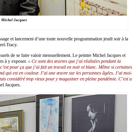
Michel Jacques
ssage et lancement d’une toute nouvelle programmation jeudi soir à la
rel-Tracy.
visuels de se faire valoir mensuellement. Le peintre Michel Jacques et
iers à y exposer.
« Ce sont des œuvres que j’ai réalisées pendant la
st pour ça que j’ai fait un travail en noir et blanc. Même si certaines
ond qui est en couleur. J’ai une œuvre sur les personnes âgées. J’ai moi-
ais considéré trop vieux pour y magasiner en pleine pandémie. C’est 
hel Jacques.