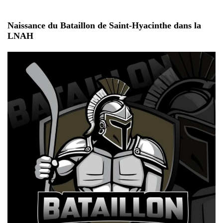
Naissance du Bataillon de Saint-Hyacinthe dans la
LNAH