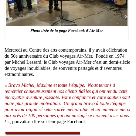
Photo tirée de la page Facebook d’Air-Mer
Mercredi au Centre des arts contemporains, il y avait célébration
du 50e anniversaire du Club voyages Air-Mer. Fondé en 1974
par Michel Lessard, le Club voyages Air-Mer c’est un demi-siècle
de voyages inoubliables, de souvenirs partagés et d’aventures
extraordinaires.
« Bravo Michel, Maxime et toute l’équipe. Nous tenons à
remercier chaleureusement nos clients fidèles qui ont rendu cette
incroyable aventure possible. Votre confiance et votre soutien sont
notre plus grande motivation. Un grand bravo à toute l’équipe
pour avoir organisé cette soirée mémorable, et un immense merci
aux près de 100 personnes qui ont partagé ce moment avec nous
! »
, pouvait-on lire sur leur page Facebook.