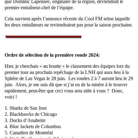
que Dominic Lapensée, originaire de la région, deviendrait le
premier entraîneur-chef de l’équipe.
Cela survient après l’annonce récente du Cool FM selon laquelle
les deux entraîneurs ne reviendraient pas pour la saison prochaine.
Ordre de sélection de la première ronde 2024:
Hier, je cherchais « au boutte » le classement des équipes lors du
premier tour au prochain repêchage de la LNH qui aura lieu à la
Sphère de Las Vegas le 28 juin. Les rondes 2 à 7 auront lieu le 29
juin. Alors, je me suis dit que si j’ai eu de la misère à le trouver
rapidement, peut-être que ceci vous sera utile à vous ? Donc,
voici !
1. Sharks de San Jose
2. Blackhawks de Chicago
3. Ducks d’Anaheim
4. Blue Jackets de Columbus
5. Canadien de Montréal