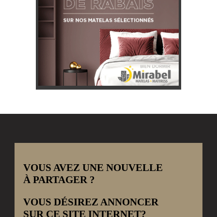
VOUS AVEZ UNE NOUVELLE
À PARTAGER ?
VOUS DÉSIREZ ANNONCER
SUR CE SITE INTERNET?