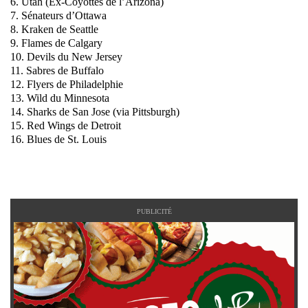
6. Utah (Ex-Coyottes de l’Arizona)
7. Sénateurs d’Ottawa
8. Kraken de Seattle
9. Flames de Calgary
10. Devils du New Jersey
11. Sabres de Buffalo
12. Flyers de Philadelphie
13. Wild du Minnesota
14. Sharks de San Jose (via Pittsburgh)
15. Red Wings de Detroit
16. Blues de St. Louis
PUBLICITÉ