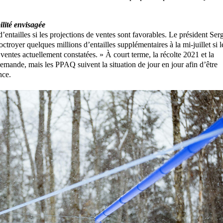
ilité envisagée
’entailles si les projections de ventes sont favorables. Le président Ser
troyer quelques millions d’entailles supplémentaires à la mi-juillet si l
ventes actuellement constatées. » À court terme, la récolte 2021 et la
demande, mais les PPAQ suivent la situation de jour en jour afin d’être
nce.