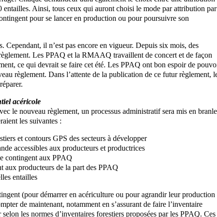
0 entailles. Ainsi, tous ceux qui auront choisi le mode par attribution par
ontingent pour se lancer en production ou pour poursuivre son
 Cependant, il n’est pas encore en vigueur. Depuis six mois, des
 règlement. Les PPAQ et la RMAAQ travaillent de concert et de façon
lement, ce qui devrait se faire cet été. Les PPAQ ont bon espoir de pouvo
veau règlement. Dans l’attente de la publication de ce futur règlement, l
réparer.
tiel acéricole
avec le nouveau règlement, un processus administratif sera mis en branle
aient les suivantes :
estiers et contours GPS des secteurs à développer
nde accessibles aux producteurs et productrices
de contingent aux PPAQ
nt aux producteurs de la part des PPAQ
les entailles
ingent (pour démarrer en acériculture ou pour agrandir leur production
compter de maintenant, notamment en s’assurant de faire l’inventaire
r selon les normes d’inventaires forestiers proposées par les PPAQ. Ces