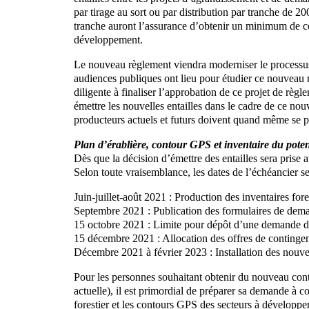
par tirage au sort ou par distribution par tranche de 20
tranche auront l’assurance d’obtenir un minimum de c
développement.
Le nouveau règlement viendra moderniser le processus.
audiences publiques ont lieu pour étudier ce nouveau
diligente à finaliser l’approbation de ce projet de règ
émettre les nouvelles entailles dans le cadre de ce nou
producteurs actuels et futurs doivent quand même se p
Plan d’érablière, contour GPS et inventaire du poten
Dès que la décision d’émettre des entailles sera prise 
Selon toute vraisemblance, les dates de l’échéancier ser
Juin-juillet-août 2021 : Production des inventaires for
Septembre 2021 : Publication des formulaires de dema
15 octobre 2021 : Limite pour dépôt d’une demande 
15 décembre 2021 : Allocation des offres de continge
Décembre 2021 à février 2023 : Installation des nouvel
Pour les personnes souhaitant obtenir du nouveau cont
actuelle), il est primordial de préparer sa demande à 
forestier et les contours GPS des secteurs à développe