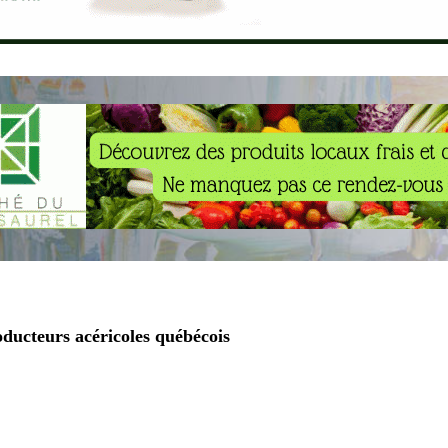
roducteurs acéricoles québécois