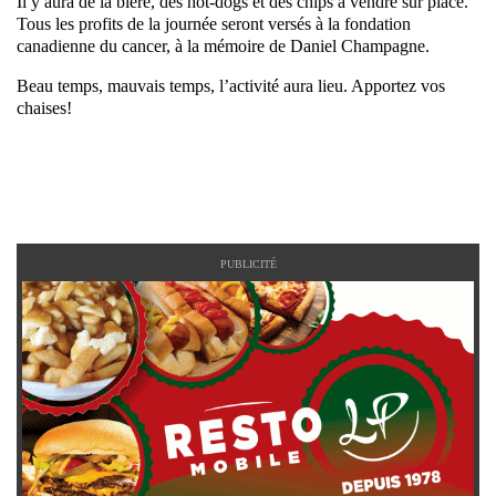
Il y aura de la bière, des hot-dogs et des chips à vendre sur place.
Tous les profits de la journée seront versés à la fondation
canadienne du cancer, à la mémoire de Daniel Champagne.
Beau temps, mauvais temps, l’activité aura lieu. Apportez vos
chaises!
PUBLICITÉ