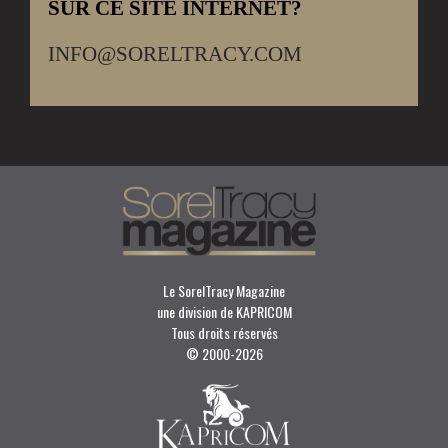
SUR CE SITE INTERNET?
INFO@SORELTRACY.COM
Le SorelTracy Magazine
une division de KAPRICOM
Tous droits réservés
© 2000-
2026