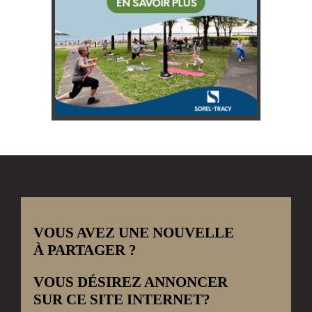
VOUS AVEZ UNE NOUVELLE
À PARTAGER ?
VOUS DÉSIREZ ANNONCER
SUR CE SITE INTERNET?