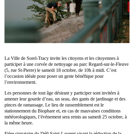
La Ville de Sorel-Tracy invite les citoyens et les citoyennes à
participer à une corvée de nettoyage au parc Regard-sur-le-Fleuve
(5, rue St-Pierre) le samedi 18 octobre, de 10h à midi. C’est
l’occasion idéale pour poser un geste bénéfique pour
l’environnement.
Les personnes de tout âge désirant y participer sont invitées à
amener leur gourde d’eau, un seau, des gants de jardinage et des
pinces de ramassage. Le lieu de rassemblement est le
stationnement du Biophare et, en cas de mauvaises conditions
météorologiques, l’événement sera remis au samedi 25 octobre, à
la même heure.
Fière signataire du Défi Saint-Laurent visant la réduction de la