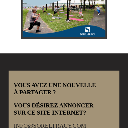
VOUS AVEZ UNE NOUVELLE
À PARTAGER ?
VOUS DÉSIREZ ANNONCER
SUR CE SITE INTERNET?
INFO@SORELTRACY.COM