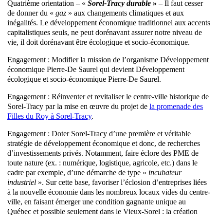
Quatrième orientation – «
Sorel-Tracy durable
»
– Il faut cesser
de donner du «
gaz
» aux changements climatiques et aux
inégalités. Le développement économique traditionnel aux accents
capitalistiques seuls, ne peut dorénavant assurer notre niveau de
vie, il doit dorénavant être écologique et socio-économique.
Engagement : Modifier la mission de l’organisme Développement
économique Pierre-De Saurel qui devient Développement
écologique et socio-économique Pierre-De Saurel.
Engagement : Réinventer et revitaliser le centre-ville historique de
Sorel-Tracy par la mise en œuvre du projet de
la promenade des
Filles du Roy à Sorel-Tracy
.
Engagement : Doter Sorel-Tracy d’une première et véritable
stratégie de développement économique et donc, de recherches
d’investissements privés. Notamment, faire éclore des PME de
toute nature (ex. : numérique, logistique, agricole, etc.) dans le
cadre par exemple, d’une démarche de type «
incubateur
industriel
». Sur cette base, favoriser l’éclosion d’entreprises liées
à la nouvelle économie dans les nombreux locaux vides du centre-
ville, en faisant émerger une condition gagnante unique au
Québec et possible seulement dans le Vieux-Sorel : la création