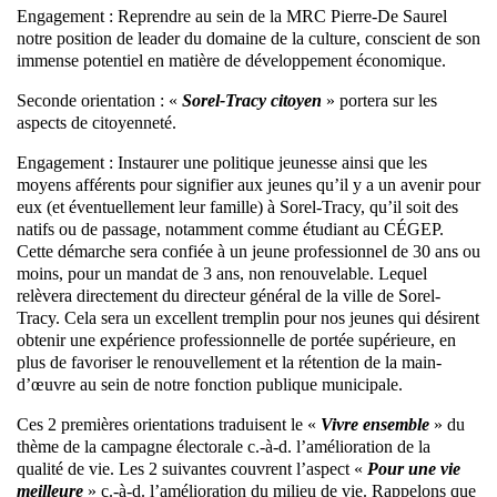
Engagement : Reprendre au sein de la MRC Pierre-De Saurel
notre position de leader du domaine de la culture, conscient de son
immense potentiel en matière de développement économique.
Seconde orientation : «
Sorel-Tracy citoyen
» portera sur les
aspects de citoyenneté.
Engagement : Instaurer une politique jeunesse ainsi que les
moyens afférents pour signifier aux jeunes qu’il y a un avenir pour
eux (et éventuellement leur famille) à Sorel-Tracy, qu’il soit des
natifs ou de passage, notamment comme étudiant au CÉGEP.
Cette démarche sera confiée à un jeune professionnel de 30 ans ou
moins, pour un mandat de 3 ans, non renouvelable. Lequel
relèvera directement du directeur général de la ville de Sorel-
Tracy. Cela sera un excellent tremplin pour nos jeunes qui désirent
obtenir une expérience professionnelle de portée supérieure, en
plus de favoriser le renouvellement et la rétention de la main-
d’œuvre au sein de notre fonction publique municipale.
Ces 2 premières orientations traduisent le «
Vivre ensemble
» du
thème de la campagne électorale c.-à-d. l’amélioration de la
qualité de vie. Les 2 suivantes couvrent l’aspect «
Pour une vie
meilleure
» c.-à-d. l’amélioration du milieu de vie. Rappelons que