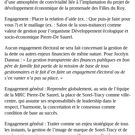
d’une atmosphère de convivialité liée à l’implantation du projet de
développement économique de la promenade des Filles du Roy.
Engagement : Placer la relation d’aide (ex. : Que puis-je faire pour
vous ?) et le maillage (ex. : Salon de la sous-traitance) comme
valeur de gestion pour l’organisme Développement écologique et
socio-économique Pierre-De Saurel.
Aucun engagement électoral ne sera fait concernant la gestion de
la dette ou autres enjeux financiers de même nature. Pour Jocelyn
Daneau : «
La gestion transparente des finances publiques en bon
père de famille fait partie de la mission de base de tous
gestionnaires et le fait d’en faire un engagement électoral ou de
s’en vanter n’a pas sa place.
»
Engagement général : Reprendre globalement, au sein de l’équipe
de la MRC Pierre-De Saurel, la place de Sorel-Tracy comme ville-
centre, qui assume ses responsabilités de leadership dans le
respect, l’harmonie, la concertation et le consensus comme
condition de base au succès.
Engagement général : Traiter comme un enjeu stratégique de tous
les instants, la gestion de l’image de marque de Sorel-Tracy et de