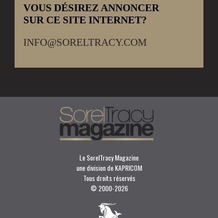
VOUS DÉSIREZ ANNONCER
SUR CE SITE INTERNET?
INFO@SORELTRACY.COM
Le SorelTracy Magazine
une division de KAPRICOM
Tous droits réservés
© 2000-
2026