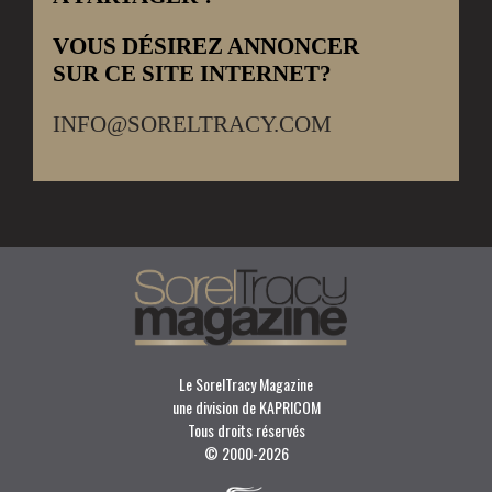
VOUS DÉSIREZ ANNONCER
SUR CE SITE INTERNET?
INFO@SORELTRACY.COM
Le SorelTracy Magazine
une division de KAPRICOM
Tous droits réservés
© 2000-
2026