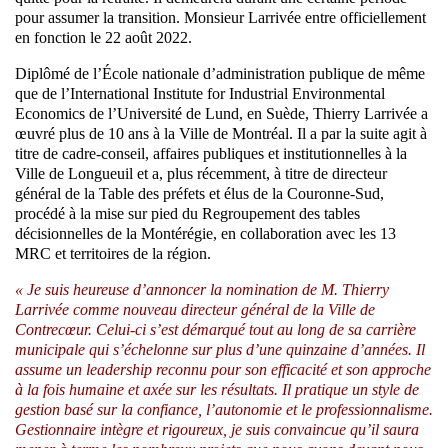
pour assumer la transition. Monsieur Larrivée entre officiellement
en fonction le 22 août 2022.
Diplômé de l’École nationale d’administration publique de même
que de l’International Institute for Industrial Environmental
Economics de l’Université de Lund, en Suède, Thierry Larrivée a
œuvré plus de 10 ans à la Ville de Montréal. Il a par la suite agit à
titre de cadre-conseil, affaires publiques et institutionnelles à la
Ville de Longueuil et a, plus récemment, à titre de directeur
général de la Table des préfets et élus de la Couronne-Sud,
procédé à la mise sur pied du Regroupement des tables
décisionnelles de la Montérégie, en collaboration avec les 13
MRC et territoires de la région.
« Je suis heureuse d’annoncer la nomination de M. Thierry
Larrivée comme nouveau directeur général de la Ville de
Contrecœur. Celui-ci s’est démarqué tout au long de sa carrière
municipale qui s’échelonne sur plus d’une quinzaine d’années. Il
assume un leadership reconnu pour son efficacité et son approche
à la fois humaine et axée sur les résultats. Il pratique un style de
gestion basé sur la confiance, l’autonomie et le professionnalisme.
Gestionnaire intègre et rigoureux, je suis convaincue qu’il saura