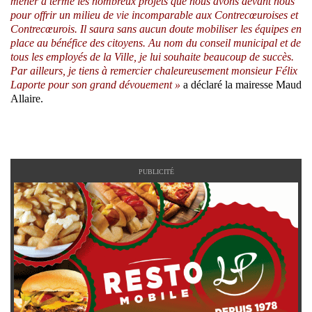
mener à terme les nombreux projets que nous avons devant nous
pour offrir un milieu de vie incomparable aux Contrecœuroises et
Contrecœurois. Il saura sans aucun doute mobiliser les équipes en
place au bénéfice des citoyens. Au nom du conseil municipal et de
tous les employés de la Ville, je lui souhaite beaucoup de succès.
Par ailleurs, je tiens à remercier chaleureusement monsieur Félix
Laporte pour son grand dévouement »
a déclaré la mairesse Maud
Allaire.
PUBLICITÉ