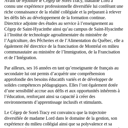
Avant de rejoindre le Cégep de Sorel-Tracy, madame Lord a
connu une expérience professionnelle diversifiée lui conférant une
riche connaissance de la réalité collégiale et la préparant à relever
les défis liés au développement de la formation continue.
Directrice adjointe des études au service à l’enseignement au
Cégep de Saint-Hyacinthe ainsi qu’au campus de Saint-Hyacinthe
à l’Institut de technologie agroalimentaire du ministère de
l’Agriculture, des Pêcheries et de l’Alimentation du Québec, elle a
également été directrice de la francisation de Montréal en milieu
communautaire au ministère de l’Immigration, de la Francisation
et de l’Intégration.
Par ailleurs, ses 16 années en tant qu’enseignante de français au
secondaire lui ont permis d’acquérir une compréhension
approfondie des besoins éducatifs variés et de développer de
solides compétences pédagogiques. Elles l’ont également dotée
d’une sensibilité accrue aux défis et aux opportunités inhérents à
l’éducation, renforçant ainsi sa capacité à créer des
environnements d’apprentissage inclusifs et stimulants.
Le Cégep de Sorel-Tracy est convaincu que la trajectoire
diversifiée de madame Lord dans le domaine de la gestion, son
expérience du milieu collégial ainsi que sa polyvalence et sa