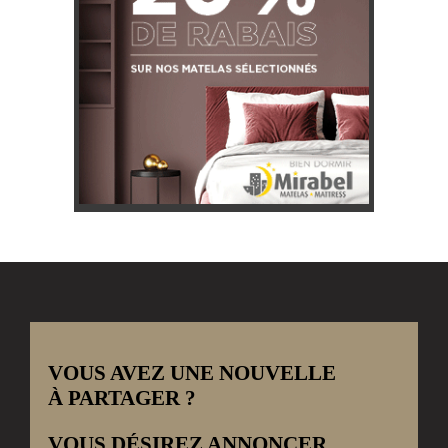
VOUS AVEZ UNE NOUVELLE
À PARTAGER ?
VOUS DÉSIREZ ANNONCER