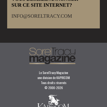
SUR CE SITE INTERNET?
INFO@SORELTRACY.COM
Le SorelTracy Magazine
une division de KAPRICOM
Tous droits réservés
© 2000-
2026