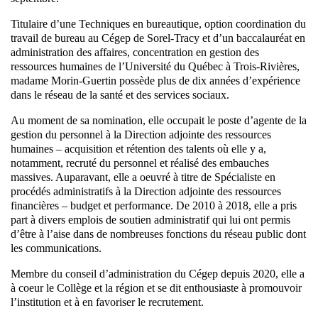
Titulaire d’une Techniques en bureautique, option coordination du
travail de bureau au Cégep de Sorel-Tracy et d’un baccalauréat en
administration des affaires, concentration en gestion des
ressources humaines de l’Université du Québec à Trois-Rivières,
madame Morin-Guertin possède plus de dix années d’expérience
dans le réseau de la santé et des services sociaux.
Au moment de sa nomination, elle occupait le poste d’agente de la
gestion du personnel à la Direction adjointe des ressources
humaines – acquisition et rétention des talents où elle y a,
notamment, recruté du personnel et réalisé des embauches
massives. Auparavant, elle a oeuvré à titre de Spécialiste en
procédés administratifs à la Direction adjointe des ressources
financières – budget et performance. De 2010 à 2018, elle a pris
part à divers emplois de soutien administratif qui lui ont permis
d’être à l’aise dans de nombreuses fonctions du réseau public dont
les communications.
Membre du conseil d’administration du Cégep depuis 2020, elle a
à coeur le Collège et la région et se dit enthousiaste à promouvoir
l’institution et à en favoriser le recrutement.