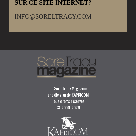
SUR CE SITE INTERNET?
INFO@SORELTRACY.COM
Le SorelTracy Magazine
une division de KAPRICOM
Tous droits réservés
© 2000-
2026