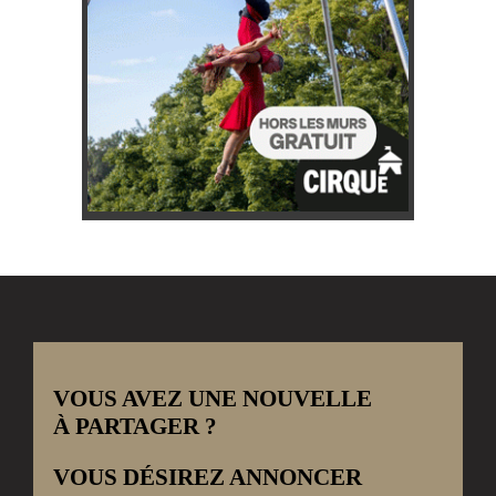
VOUS AVEZ UNE NOUVELLE
À PARTAGER ?
VOUS DÉSIREZ ANNONCER